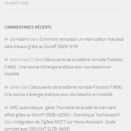
10 MARS 2026
COMMENTAIRES RÉCENTS
Lily Adams
dans
Comment remplacer un interrupteur mal placé
sans travaux grâce au Sonoff SNZB-01M
technoseb27
dans
Découverte de la batterie nomade Fossibot
F3600 : Une source d’énergie pratique pour vos besoins en
mobilité
baillie
dans
Découverte de la batterie nomade Fossibot F3600 :
Une source d’énergie pratique pour vos besoins en mobilité
VMC automatique : gérer l’humidité de la salle de bain sans
effort grâce au Sonoff SNZB-02DR2 - Domotique Technoseb27
dans
Intégration de ZigBee MQTT sur Home Assistant : Guide
complet avec SMLIGHT SLZB-06(M)