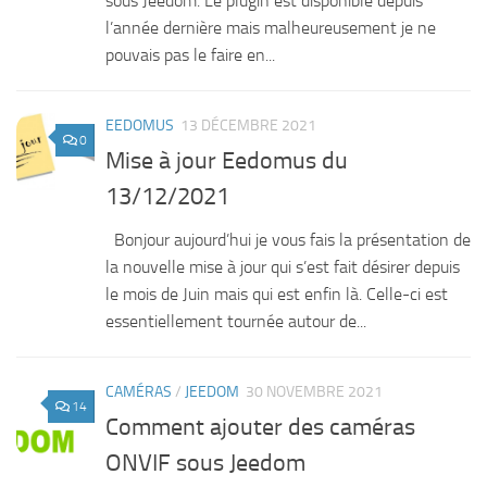
sous Jeedom. Le plugin est disponible depuis
l’année dernière mais malheureusement je ne
pouvais pas le faire en...
EEDOMUS
13 DÉCEMBRE 2021
0
Mise à jour Eedomus du
13/12/2021
Bonjour aujourd’hui je vous fais la présentation de
la nouvelle mise à jour qui s’est fait désirer depuis
le mois de Juin mais qui est enfin là. Celle-ci est
essentiellement tournée autour de...
CAMÉRAS
/
JEEDOM
30 NOVEMBRE 2021
14
Comment ajouter des caméras
ONVIF sous Jeedom