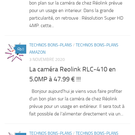
bon plan sur la caméra de chez Réolink prévue
pour un usage en interieur. Dans la grande
particularité, on retrouve : Résolution Super HD
4MP: cette...
TECHNOS BONS-PLANS
/
TECHNOS BONS-PLANS
0
AMAZON
3 NOVEMBRE 2020
La caméra Reolink RLC-410 en
5.0MP à 47.99 € !!!
Bonjour aujourd’hui je viens vous faire profiter
d’un bon plan sur la caméra de chez Réolink
prévue pour un usage en extérieur. Il sera tout à
fait possible de l’alimenter directement via un...
TECHNOS BONS-PLANS
/
TECHNOS BONS-PLANS