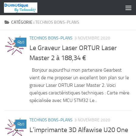
Skip to content
CATÉGORIE :
TECHNOS BONS-PLANS
TECHNOS BONS-PLANS
3 NOVEMBRE 2020
0
Le Graveur Laser ORTUR Laser
Master 2 à 188,34 €
Bonjour aujourd’hui mon partenaire Gearbest
vient de me proposer un excellent bon plan sur le
graveur Laser ORTUR Laser Master 2. Voici
quelques caractéristiques techniques : Carte mère
spécialisée avec MCU STM32 Le...
TECHNOS BONS-PLANS
3 NOVEMBRE 2020
0
L’imprimante 3D Alfawise U20 One