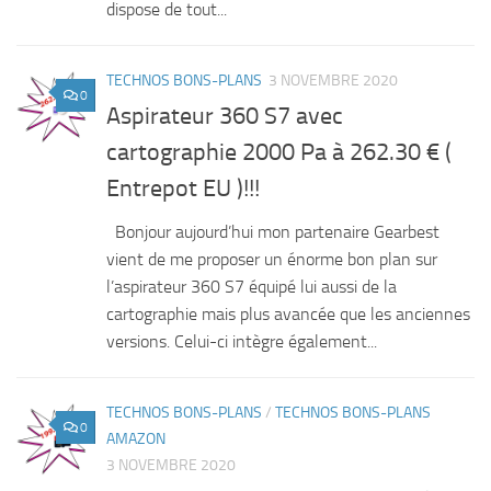
dispose de tout...
TECHNOS BONS-PLANS
3 NOVEMBRE 2020
0
Aspirateur 360 S7 avec
cartographie 2000 Pa à 262.30 € (
Entrepot EU )!!!
Bonjour aujourd’hui mon partenaire Gearbest
vient de me proposer un énorme bon plan sur
l’aspirateur 360 S7 équipé lui aussi de la
cartographie mais plus avancée que les anciennes
versions. Celui-ci intègre également...
TECHNOS BONS-PLANS
/
TECHNOS BONS-PLANS
0
AMAZON
3 NOVEMBRE 2020