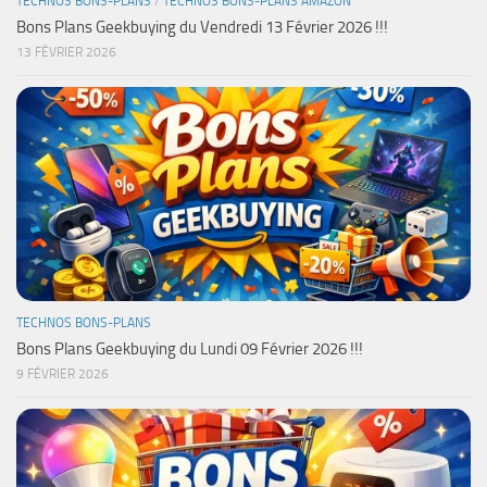
TECHNOS BONS-PLANS
/
TECHNOS BONS-PLANS AMAZON
Bons Plans Geekbuying du Vendredi 13 Février 2026 !!!
13 FÉVRIER 2026
TECHNOS BONS-PLANS
Bons Plans Geekbuying du Lundi 09 Février 2026 !!!
9 FÉVRIER 2026