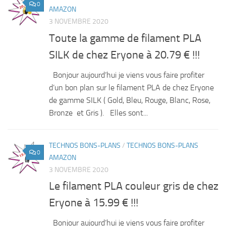
0
AMAZON
3 NOVEMBRE 2020
Toute la gamme de filament PLA
SILK de chez Eryone à 20.79 € !!!
Bonjour aujourd’hui je viens vous faire profiter
d’un bon plan sur le filament PLA de chez Eryone
de gamme SILK ( Gold, Bleu, Rouge, Blanc, Rose,
Bronze et Gris ). Elles sont...
TECHNOS BONS-PLANS
/
TECHNOS BONS-PLANS
0
AMAZON
3 NOVEMBRE 2020
Le filament PLA couleur gris de chez
Eryone à 15.99 € !!!
Bonjour aujourd’hui je viens vous faire profiter