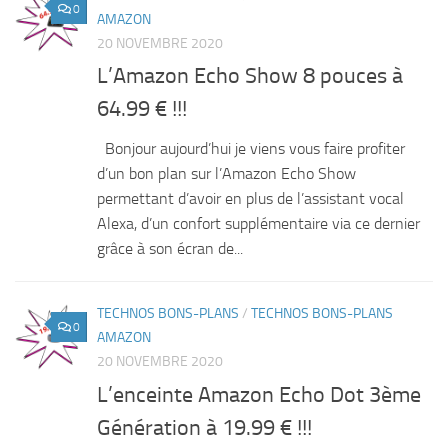
0
AMAZON
20 NOVEMBRE 2020
L’Amazon Echo Show 8 pouces à
64.99 € !!!
Bonjour aujourd’hui je viens vous faire profiter
d’un bon plan sur l’Amazon Echo Show
permettant d’avoir en plus de l’assistant vocal
Alexa, d’un confort supplémentaire via ce dernier
grâce à son écran de...
TECHNOS BONS-PLANS
/
TECHNOS BONS-PLANS
0
AMAZON
20 NOVEMBRE 2020
L’enceinte Amazon Echo Dot 3ème
Génération à 19.99 € !!!