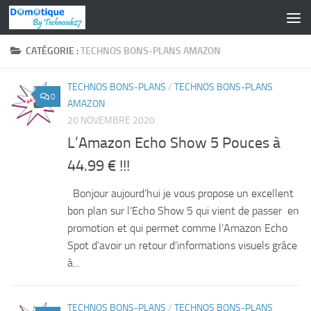
Skip to content
CATÉGORIE :
TECHNOS BONS-PLANS AMAZON
TECHNOS BONS-PLANS
/
TECHNOS BONS-PLANS
0
AMAZON
20 NOVEMBRE 2020
L’Amazon Echo Show 5 Pouces à
44.99 € !!!
Bonjour aujourd’hui je vous propose un excellent
bon plan sur l’Echo Show 5 qui vient de passer en
promotion et qui permet comme l’Amazon Echo
Spot d’avoir un retour d’informations visuels grâce
à...
TECHNOS BONS-PLANS
/
TECHNOS BONS-PLANS