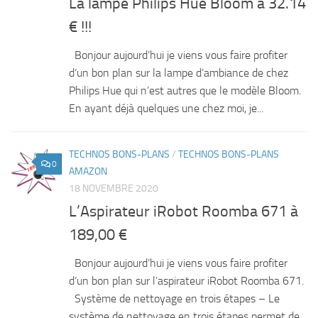
La lampe Philips Hue Bloom à 32.14
€ !!!
Bonjour aujourd’hui je viens vous faire profiter
d’un bon plan sur la lampe d’ambiance de chez
Philips Hue qui n’est autres que le modèle Bloom.
En ayant déjà quelques une chez moi, je...
TECHNOS BONS-PLANS
/
TECHNOS BONS-PLANS
0
AMAZON
18 NOVEMBRE 2020
L’Aspirateur iRobot Roomba 671 à
189,00 €
Bonjour aujourd’hui je viens vous faire profiter
d’un bon plan sur l’aspirateur iRobot Roomba 671.
Système de nettoyage en trois étapes – Le
système de nettoyage en trois étapes permet de