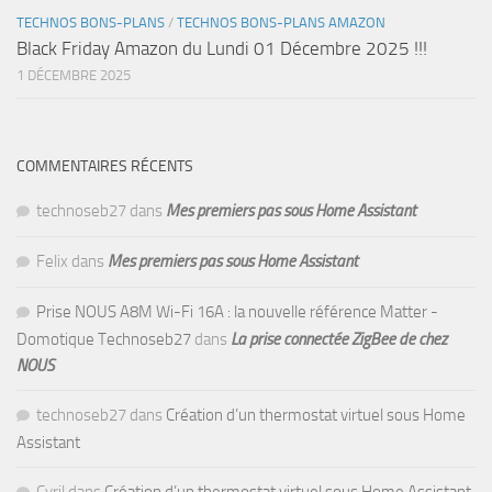
TECHNOS BONS-PLANS
/
TECHNOS BONS-PLANS AMAZON
Black Friday Amazon du Lundi 01 Décembre 2025 !!!
1 DÉCEMBRE 2025
COMMENTAIRES RÉCENTS
technoseb27
dans
Mes premiers pas sous Home Assistant
Felix
dans
Mes premiers pas sous Home Assistant
Prise NOUS A8M Wi-Fi 16A : la nouvelle référence Matter -
Domotique Technoseb27
dans
La prise connectée ZigBee de chez
NOUS
technoseb27
dans
Création d’un thermostat virtuel sous Home
Assistant
Cyril
dans
Création d’un thermostat virtuel sous Home Assistant