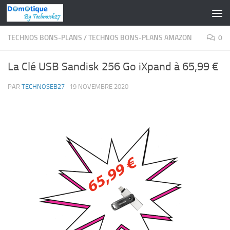
Skip to content
TECHNOS BONS-PLANS
/
TECHNOS BONS-PLANS AMAZON
0
La Clé USB Sandisk 256 Go iXpand à 65,99 €
PAR
TECHNOSEB27
·
19 NOVEMBRE 2020