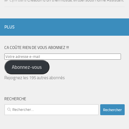
PLUS
CA COÛTE RIEN DE VOUS ABONNEZ !!!
Votre
adresse
Abonnez-vous
e-
mail
Rejoignez les 195 autres abonnés
RECHERCHE
Rechercher :