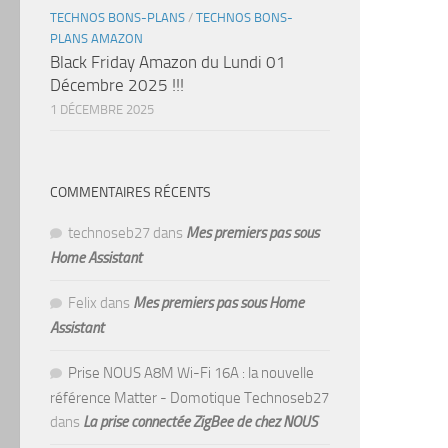
TECHNOS BONS-PLANS
/
TECHNOS BONS-
PLANS AMAZON
Black Friday Amazon du Lundi 01
Décembre 2025 !!!
1 DÉCEMBRE 2025
COMMENTAIRES RÉCENTS
technoseb27
dans
Mes premiers pas sous
Home Assistant
Felix
dans
Mes premiers pas sous Home
Assistant
Prise NOUS A8M Wi-Fi 16A : la nouvelle
référence Matter - Domotique Technoseb27
dans
La prise connectée ZigBee de chez NOUS