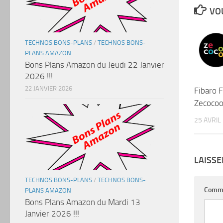
VOU
TECHNOS BONS-PLANS
/
TECHNOS BONS-
PLANS AMAZON
Bons Plans Amazon du Jeudi 22 Janvier
2026 !!!
22 JANVIER 2026
Fibaro 
Zecoco
25 AVRIL
LAISS
TECHNOS BONS-PLANS
/
TECHNOS BONS-
Comm
PLANS AMAZON
Bons Plans Amazon du Mardi 13
Janvier 2026 !!!