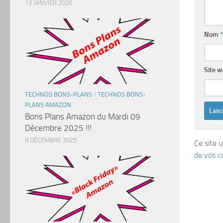
13 JANVIER 2026
Nom
*
Site 
TECHNOS BONS-PLANS
/
TECHNOS BONS-
PLANS AMAZON
Bons Plans Amazon du Mardi 09
Décembre 2025 !!!
9 DÉCEMBRE 2025
Ce site u
de vos c