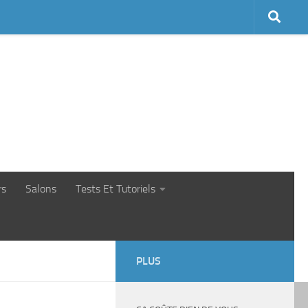
rs
Salons
Tests Et Tutoriels
PLUS