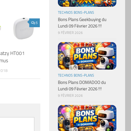
TECHNOS BONS-PLANS
Bons Plans Geekbuying du
5
Lundi 09 Février 2026 !!!
9 FÉVRIER 2026
atzy HT001
omus
2018
TECHNOS BONS-PLANS
Bons Plans DOMADOO du
Lundi 09 Février 2026 !!!
9 FÉVRIER 2026