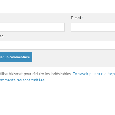
E-mail
*
web
tilise Akismet pour réduire les indésirables.
En savoir plus sur la fa
ommentaires sont traitées
.