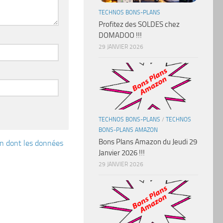
TECHNOS BONS-PLANS
Profitez des SOLDES chez
DOMADOO !!!
29 JANVIER 2026
TECHNOS BONS-PLANS
/
TECHNOS
BONS-PLANS AMAZON
Bons Plans Amazon du Jeudi 29
çon dont les données
Janvier 2026 !!!
29 JANVIER 2026