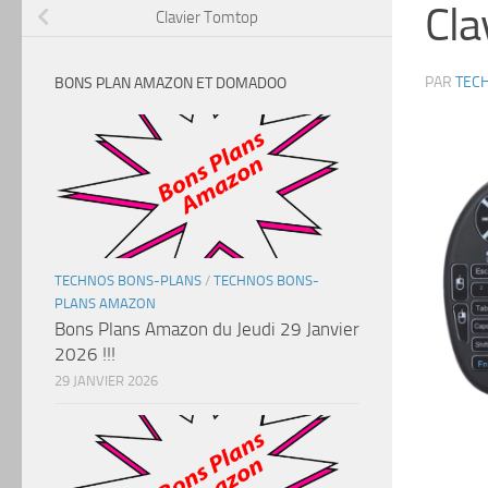
Cla
Clavier Tomtop
PAR
TEC
BONS PLAN AMAZON ET DOMADOO
TECHNOS BONS-PLANS
/
TECHNOS BONS-
PLANS AMAZON
Bons Plans Amazon du Jeudi 29 Janvier
2026 !!!
29 JANVIER 2026