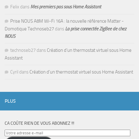
Felix
dans
Mes premiers pas sous Home Assistant
Prise NOUS A8M Wi-Fi 16A : la nouvelle référence Matter -
Domotique Technoseb27
dans
La prise connectée ZigBee de chez
NOUS
technoseb27
dans
Création d’un thermostat virtuel sous Home
Assistant
Cyril
dans
Création d’un thermostat virtuel sous Home Assistant
PLUS
CA COÛTE RIEN DE VOUS ABONNEZ !!!
Votre