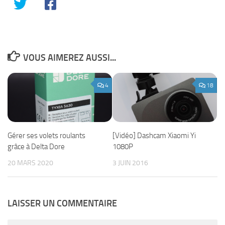
VOUS AIMEREZ AUSSI...
4
18
Gérer ses volets roulants
[Vidéo] Dashcam Xiaomi Yi
grâce à Delta Dore
1080P
20 MARS 2020
3 JUIN 2016
LAISSER UN COMMENTAIRE