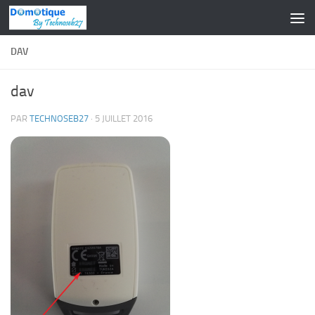
Skip to content
DAV
dav
PAR
TECHNOSEB27
·
5 JUILLET 2016