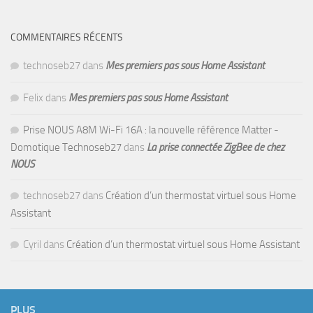
COMMENTAIRES RÉCENTS
technoseb27
dans
Mes premiers pas sous Home Assistant
Felix
dans
Mes premiers pas sous Home Assistant
Prise NOUS A8M Wi-Fi 16A : la nouvelle référence Matter -
Domotique Technoseb27
dans
La prise connectée ZigBee de chez
NOUS
technoseb27
dans
Création d’un thermostat virtuel sous Home
Assistant
Cyril
dans
Création d’un thermostat virtuel sous Home Assistant
PLUS