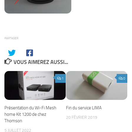
PARTAGER
VOUS AIMEREZ AUSSI...
1
0
Présentation du Wi-Fi Mesh
Fin du service LIMA
home Kit 1200 de chez
20 FÉVRIER 2019
Thomson
5 JUILLET 2022