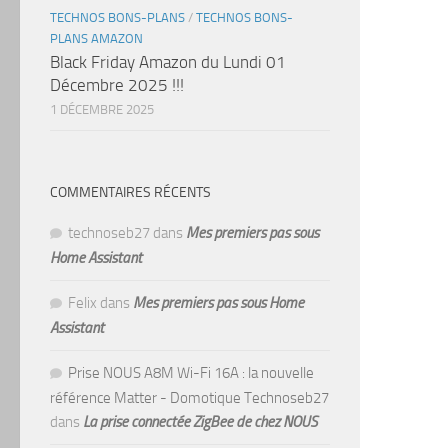
TECHNOS BONS-PLANS
/
TECHNOS BONS-
PLANS AMAZON
Black Friday Amazon du Lundi 01
Décembre 2025 !!!
1 DÉCEMBRE 2025
COMMENTAIRES RÉCENTS
technoseb27
dans
Mes premiers pas sous
Home Assistant
Felix
dans
Mes premiers pas sous Home
Assistant
Prise NOUS A8M Wi-Fi 16A : la nouvelle
référence Matter - Domotique Technoseb27
dans
La prise connectée ZigBee de chez NOUS