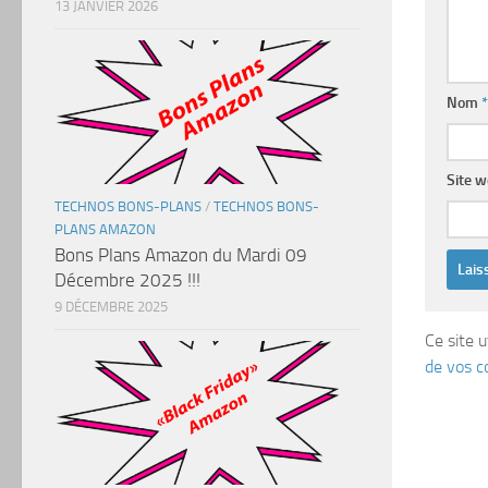
13 JANVIER 2026
Nom
*
Site 
TECHNOS BONS-PLANS
/
TECHNOS BONS-
PLANS AMAZON
Bons Plans Amazon du Mardi 09
Décembre 2025 !!!
9 DÉCEMBRE 2025
Ce site u
de vos c