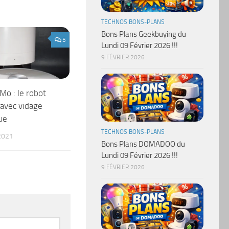
TECHNOS BONS-PLANS
Bons Plans Geekbuying du
5
Lundi 09 Février 2026 !!!
9 FÉVRIER 2026
o : le robot
 avec vidage
ue
TECHNOS BONS-PLANS
2021
Bons Plans DOMADOO du
Lundi 09 Février 2026 !!!
9 FÉVRIER 2026