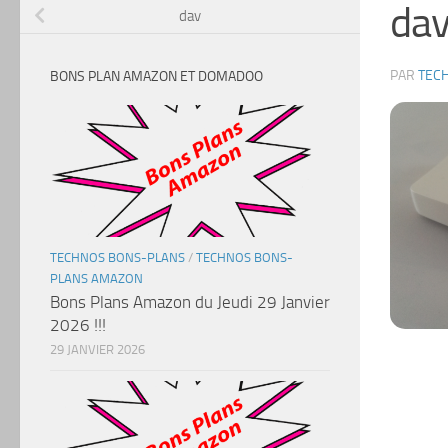
da
dav
PAR
TEC
BONS PLAN AMAZON ET DOMADOO
TECHNOS BONS-PLANS
/
TECHNOS BONS-
PLANS AMAZON
Bons Plans Amazon du Jeudi 29 Janvier
2026 !!!
29 JANVIER 2026