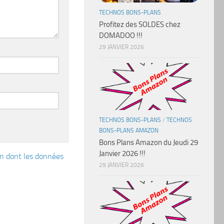
TECHNOS BONS-PLANS
Profitez des SOLDES chez
DOMADOO !!!
29 JANVIER 2026
TECHNOS BONS-PLANS
/
TECHNOS
BONS-PLANS AMAZON
Bons Plans Amazon du Jeudi 29
Janvier 2026 !!!
çon dont les données
29 JANVIER 2026