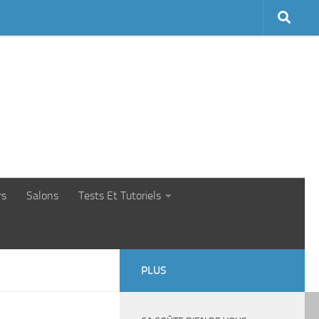
rs
Salons
Tests Et Tutoriels
PLUS