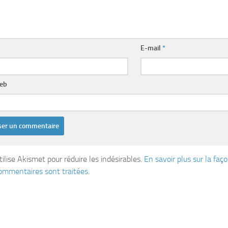
E-mail
*
web
tilise Akismet pour réduire les indésirables.
En savoir plus sur la fa
ommentaires sont traitées
.