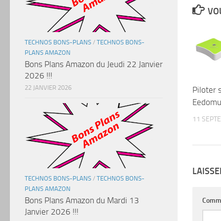
VOU
TECHNOS BONS-PLANS
/
TECHNOS BONS-
PLANS AMAZON
Bons Plans Amazon du Jeudi 22 Janvier
2026 !!!
22 JANVIER 2026
Piloter 
Eedomu
11 SEPT
LAISS
TECHNOS BONS-PLANS
/
TECHNOS BONS-
PLANS AMAZON
Bons Plans Amazon du Mardi 13
Comm
Janvier 2026 !!!