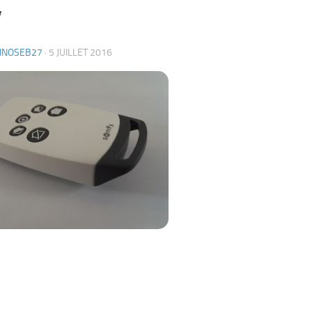
v
HNOSEB27
·
5 JUILLET 2016