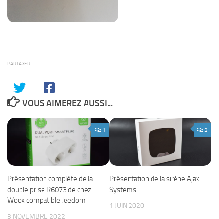
PARTAGER
VOUS AIMEREZ AUSSI...
1
2
Présentation complète de la
Présentation de la sirène Ajax
double prise R6073 de chez
Systems
Woox compatible Jeedom
1 JUIN 2020
3 NOVEMBRE 2022