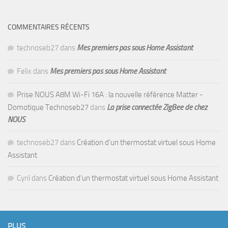
COMMENTAIRES RÉCENTS
technoseb27
dans
Mes premiers pas sous Home Assistant
Felix
dans
Mes premiers pas sous Home Assistant
Prise NOUS A8M Wi-Fi 16A : la nouvelle référence Matter -
Domotique Technoseb27
dans
La prise connectée ZigBee de chez
NOUS
technoseb27
dans
Création d’un thermostat virtuel sous Home
Assistant
Cyril
dans
Création d’un thermostat virtuel sous Home Assistant
PLUS