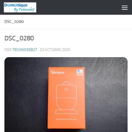
Skip to content
DSC_0280
DSC_0280
PAR
TECHNOSEB27
·
23 OCTOBRE 2025