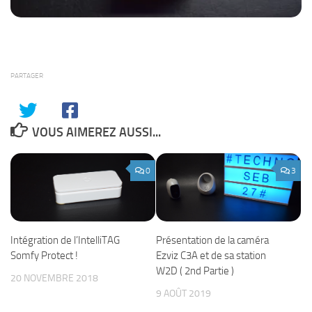
PARTAGER
VOUS AIMEREZ AUSSI...
0
3
Intégration de l’IntelliTAG
Présentation de la caméra
Somfy Protect !
Ezviz C3A et de sa station
W2D ( 2nd Partie )
20 NOVEMBRE 2018
9 AOÛT 2019