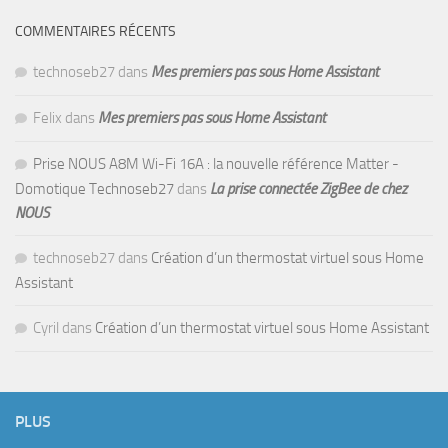
COMMENTAIRES RÉCENTS
technoseb27
dans
Mes premiers pas sous Home Assistant
Felix
dans
Mes premiers pas sous Home Assistant
Prise NOUS A8M Wi-Fi 16A : la nouvelle référence Matter -
Domotique Technoseb27
dans
La prise connectée ZigBee de chez
NOUS
technoseb27
dans
Création d’un thermostat virtuel sous Home
Assistant
Cyril
dans
Création d’un thermostat virtuel sous Home Assistant
PLUS