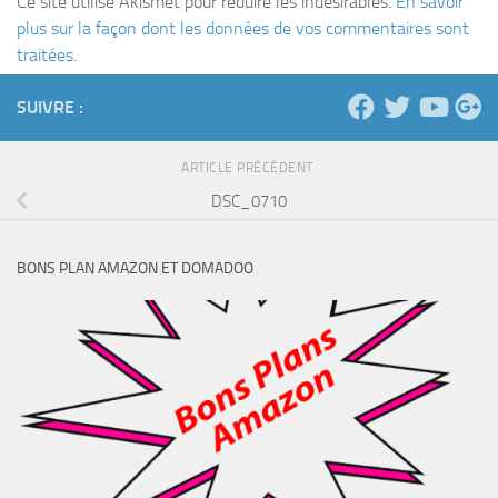
Ce site utilise Akismet pour réduire les indésirables.
En savoir
plus sur la façon dont les données de vos commentaires sont
traitées
.
SUIVRE :
ARTICLE PRÉCÉDENT
DSC_0710
BONS PLAN AMAZON ET DOMADOO