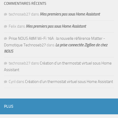
COMMENTAIRES RÉCENTS
technoseb27
dans
Mes premiers pas sous Home Assistant
Felix
dans
Mes premiers pas sous Home Assistant
Prise NOUS A8M Wi-Fi 16A : la nouvelle référence Matter -
Domotique Technoseb27
dans
La prise connectée ZigBee de chez
NOUS
technoseb27
dans
Création d’un thermostat virtuel sous Home
Assistant
Cyril
dans
Création d’un thermostat virtuel sous Home Assistant
PLUS