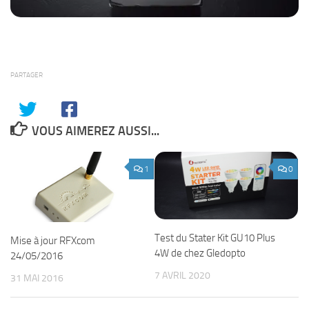
PARTAGER
VOUS AIMEREZ AUSSI...
1
0
Test du Stater Kit GU10 Plus
Mise à jour RFXcom
4W de chez Gledopto
24/05/2016
7 AVRIL 2020
31 MAI 2016