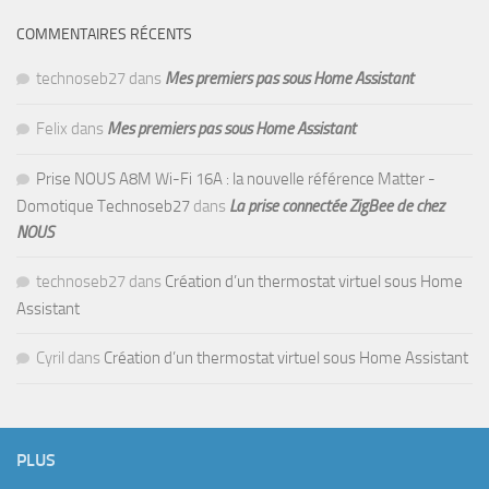
COMMENTAIRES RÉCENTS
technoseb27
dans
Mes premiers pas sous Home Assistant
Felix
dans
Mes premiers pas sous Home Assistant
Prise NOUS A8M Wi-Fi 16A : la nouvelle référence Matter -
Domotique Technoseb27
dans
La prise connectée ZigBee de chez
NOUS
technoseb27
dans
Création d’un thermostat virtuel sous Home
Assistant
Cyril
dans
Création d’un thermostat virtuel sous Home Assistant
PLUS