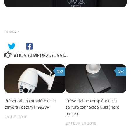
PARTAGER
VOUS AIMEREZ AUSSI...
2
0
Présentation complète de la
Présentation complète de la
caméra Foscam FI9928P
serrure connectée Nuki ( 1ère
partie )
26 JUIN 2018
27 FÉVRIER 2018