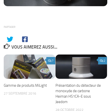
PARTAGER
VOUS AIMEREZ AUSSI...
7
2
Présentation du détecteur de
Gamme de produits MiLight
monoxyde de carbone
27 SEPTEMBRE 2016
Heiman HS1CA-E sous
Jeedom
28 OCTOBRE 2022