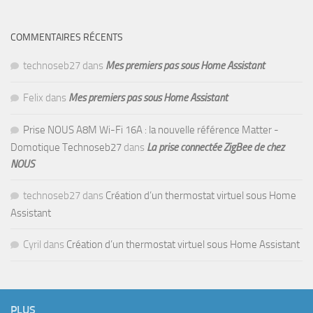
COMMENTAIRES RÉCENTS
technoseb27
dans
Mes premiers pas sous Home Assistant
Felix
dans
Mes premiers pas sous Home Assistant
Prise NOUS A8M Wi-Fi 16A : la nouvelle référence Matter -
Domotique Technoseb27
dans
La prise connectée ZigBee de chez
NOUS
technoseb27
dans
Création d’un thermostat virtuel sous Home
Assistant
Cyril
dans
Création d’un thermostat virtuel sous Home Assistant
PLUS