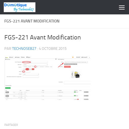
Skip to content
FGS-221 AVANT MODIFICATION
FGS-221 Avant Modification
PAR
TECHNOSEB27
·
4 OCTOBRE 2015
PARTAGER