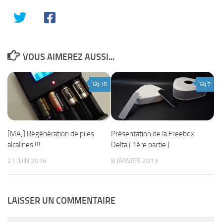
VOUS AIMEREZ AUSSI...
18
7
[MAJ] Régénération de piles
Présentation de la Freebox
alcalines !!!
Delta ( 1ère partie )
21 JUIN 2016
8 JANVIER 2019
LAISSER UN COMMENTAIRE