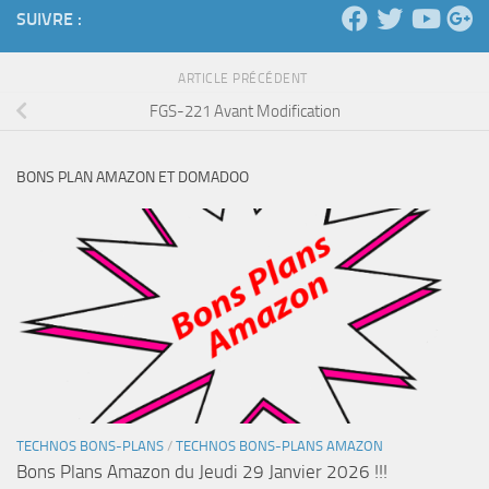
SUIVRE :
ARTICLE PRÉCÉDENT
FGS-221 Avant Modification
BONS PLAN AMAZON ET DOMADOO
TECHNOS BONS-PLANS
/
TECHNOS BONS-PLANS AMAZON
Bons Plans Amazon du Jeudi 29 Janvier 2026 !!!