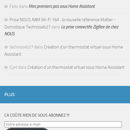
Felix
dans
Mes premiers pas sous Home Assistant
Prise NOUS A8M Wi-Fi 16A : la nouvelle référence Matter -
Domotique Technoseb27
dans
La prise connectée ZigBee de chez
NOUS
technoseb27
dans
Création d’un thermostat virtuel sous Home
Assistant
Cyril
dans
Création d’un thermostat virtuel sous Home Assistant
PLUS
CA COÛTE RIEN DE VOUS ABONNEZ !!!
Votre