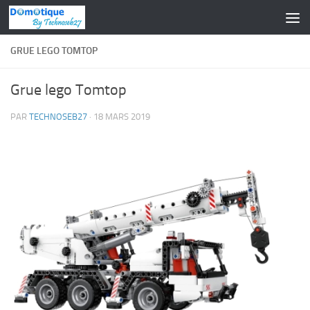
Skip to content
GRUE LEGO TOMTOP
Grue lego Tomtop
PAR
TECHNOSEB27
·
18 MARS 2019