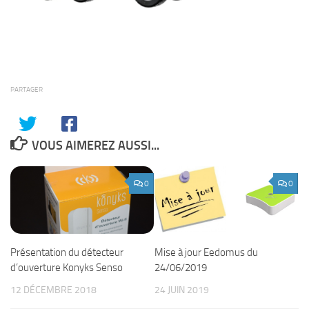
PARTAGER
VOUS AIMEREZ AUSSI...
0
0
Présentation du détecteur
Mise à jour Eedomus du
d’ouverture Konyks Senso
24/06/2019
12 DÉCEMBRE 2018
24 JUIN 2019