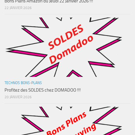
Bons Plans Amazon du Jeudi 22 Janvier 2026 !!!
22 JANVIER 2026
TECHNOS BONS-PLANS
Profitez des SOLDES chez DOMADOO !!!
20 JANVIER 2026