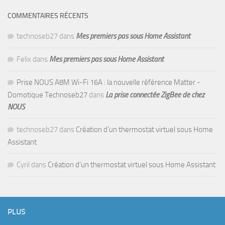
COMMENTAIRES RÉCENTS
technoseb27
dans
Mes premiers pas sous Home Assistant
Felix
dans
Mes premiers pas sous Home Assistant
Prise NOUS A8M Wi-Fi 16A : la nouvelle référence Matter -
Domotique Technoseb27
dans
La prise connectée ZigBee de chez
NOUS
technoseb27
dans
Création d’un thermostat virtuel sous Home
Assistant
Cyril
dans
Création d’un thermostat virtuel sous Home Assistant
PLUS