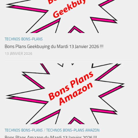
TECHNOS BONS-PLANS
Bons Plans Geekbuying du Mardi 13 Janvier 2026 !!!
13 JANVIER 2026
TECHNOS BONS-PLANS
/
TECHNOS BONS-PLANS AMAZON
Bons Plans Amazon du Mardi 13 Janvier 2026 !!!