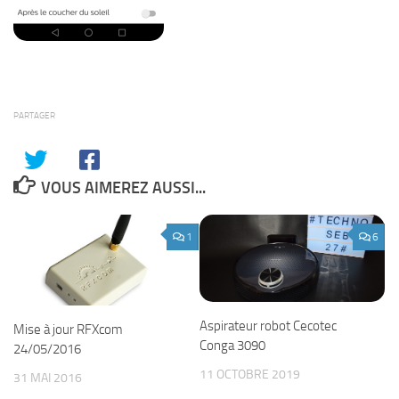
PARTAGER
VOUS AIMEREZ AUSSI...
1
6
Aspirateur robot Cecotec
Mise à jour RFXcom
Conga 3090
24/05/2016
11 OCTOBRE 2019
31 MAI 2016