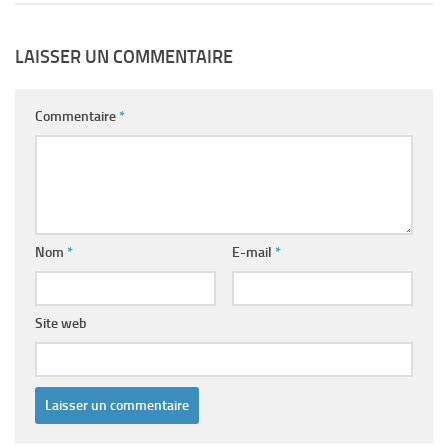
LAISSER UN COMMENTAIRE
Commentaire
*
Nom
*
E-mail
*
Site web