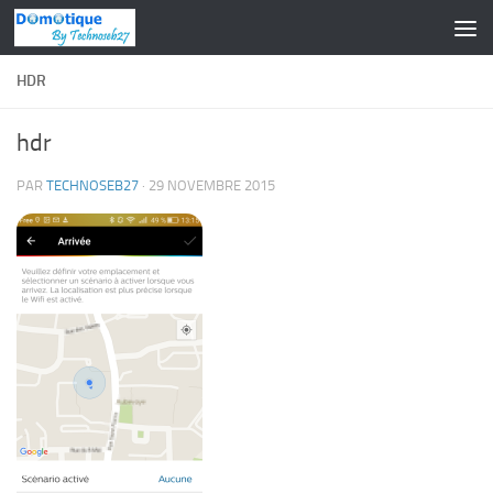
Skip to content
HDR
hdr
PAR
TECHNOSEB27
·
29 NOVEMBRE 2015