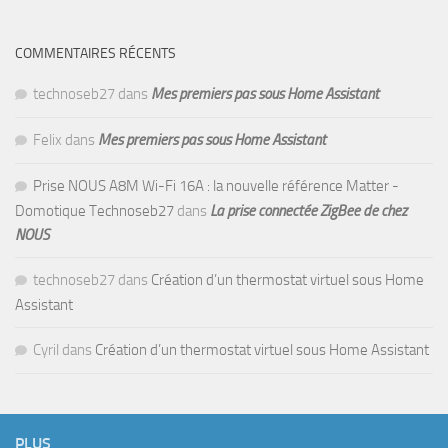
COMMENTAIRES RÉCENTS
technoseb27
dans
Mes premiers pas sous Home Assistant
Felix
dans
Mes premiers pas sous Home Assistant
Prise NOUS A8M Wi-Fi 16A : la nouvelle référence Matter -
Domotique Technoseb27
dans
La prise connectée ZigBee de chez
NOUS
technoseb27
dans
Création d’un thermostat virtuel sous Home
Assistant
Cyril
dans
Création d’un thermostat virtuel sous Home Assistant
PLUS