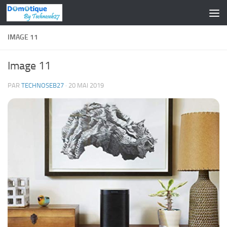
Skip to content
IMAGE 11
Image 11
PAR
TECHNOSEB27
·
20 MAI 2019