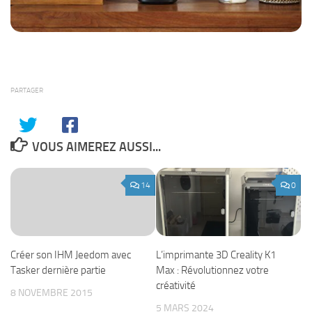
PARTAGER
VOUS AIMEREZ AUSSI...
14
0
L’imprimante 3D Creality K1
Créer son IHM Jeedom avec
Max : Révolutionnez votre
Tasker dernière partie
créativité
8 NOVEMBRE 2015
5 MARS 2024