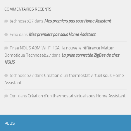
COMMENTAIRES RÉCENTS
technoseb27
dans
Mes premiers pas sous Home Assistant
Felix
dans
Mes premiers pas sous Home Assistant
Prise NOUS A8M Wi-Fi 16A : la nouvelle référence Matter -
Domotique Technoseb27
dans
La prise connectée ZigBee de chez
NOUS
technoseb27
dans
Création d’un thermostat virtuel sous Home
Assistant
Cyril
dans
Création d’un thermostat virtuel sous Home Assistant
PLUS