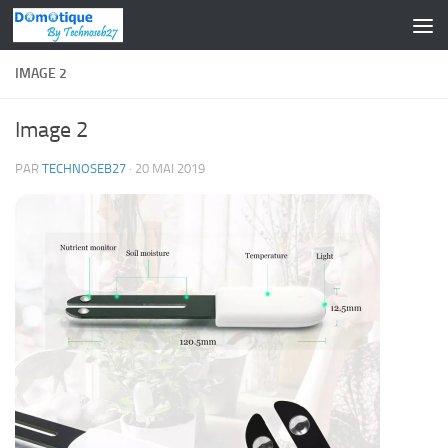
Skip to content
IMAGE 2
Image 2
PAR
TECHNOSEB27
·
20 MAI 2019