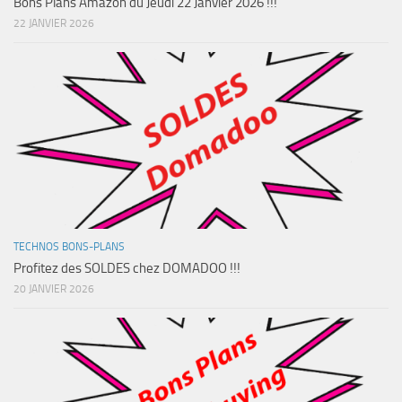
Bons Plans Amazon du Jeudi 22 Janvier 2026 !!!
22 JANVIER 2026
TECHNOS BONS-PLANS
Profitez des SOLDES chez DOMADOO !!!
20 JANVIER 2026