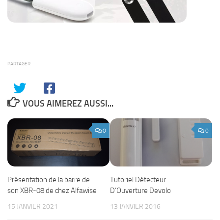
PARTAGER
VOUS AIMEREZ AUSSI...
0
0
Présentation de la barre de
Tutoriel Détecteur
son XBR-08 de chez Alfawise
D’Ouverture Devolo
15 JANVIER 2021
13 JANVIER 2016