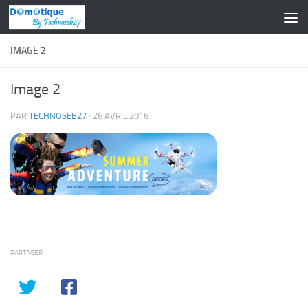
Skip to content
IMAGE 2
Image 2
PAR
TECHNOSEB27
·
26 AVRIL 2016
PARTAGER