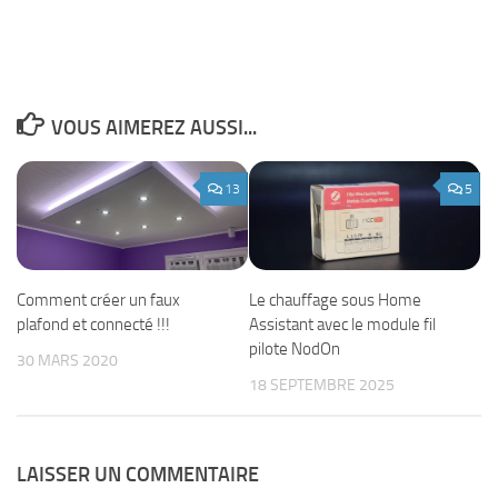
VOUS AIMEREZ AUSSI...
13
5
Comment créer un faux
Le chauffage sous Home
plafond et connecté !!!
Assistant avec le module fil
pilote NodOn
30 MARS 2020
18 SEPTEMBRE 2025
LAISSER UN COMMENTAIRE