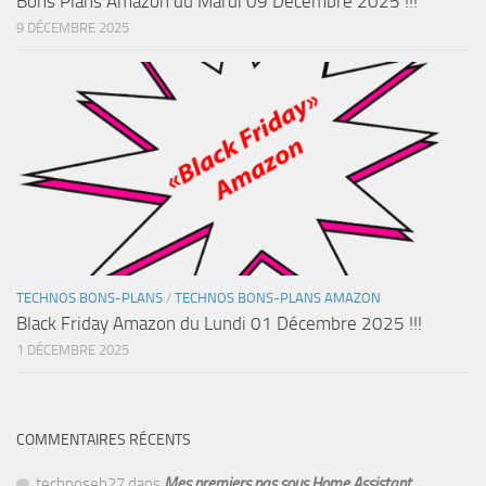
Bons Plans Amazon du Mardi 09 Décembre 2025 !!!
9 DÉCEMBRE 2025
TECHNOS BONS-PLANS
/
TECHNOS BONS-PLANS AMAZON
Black Friday Amazon du Lundi 01 Décembre 2025 !!!
1 DÉCEMBRE 2025
COMMENTAIRES RÉCENTS
technoseb27
dans
Mes premiers pas sous Home Assistant