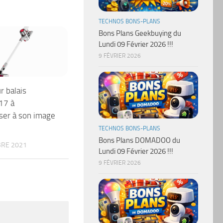
TECHNOS BONS-PLANS
Bons Plans Geekbuying du
Lundi 09 Février 2026 !!!
9 FÉVRIER 2026
r balais
17 à
ser à son image
TECHNOS BONS-PLANS
Bons Plans DOMADOO du
RE 2021
Lundi 09 Février 2026 !!!
9 FÉVRIER 2026