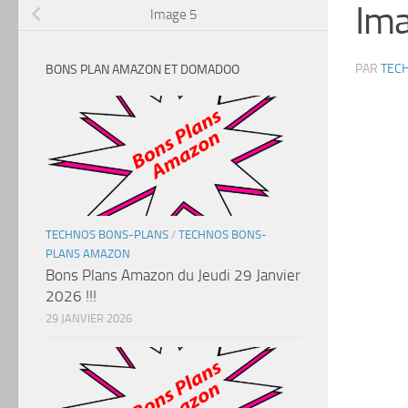
Ima
Image 5
PAR
TEC
BONS PLAN AMAZON ET DOMADOO
TECHNOS BONS-PLANS
/
TECHNOS BONS-
PLANS AMAZON
Bons Plans Amazon du Jeudi 29 Janvier
2026 !!!
29 JANVIER 2026