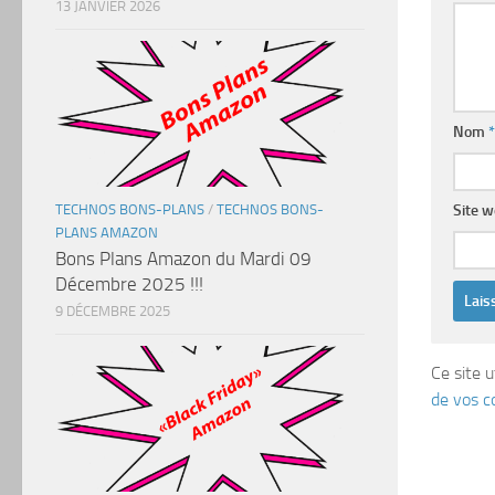
13 JANVIER 2026
Nom
*
TECHNOS BONS-PLANS
/
TECHNOS BONS-
Site 
PLANS AMAZON
Bons Plans Amazon du Mardi 09
Décembre 2025 !!!
9 DÉCEMBRE 2025
Ce site u
de vos c