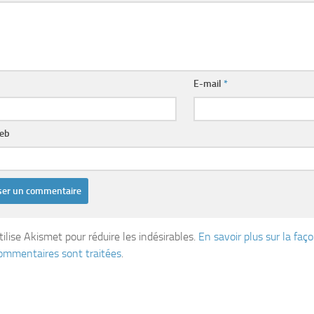
E-mail
*
web
tilise Akismet pour réduire les indésirables.
En savoir plus sur la fa
ommentaires sont traitées
.