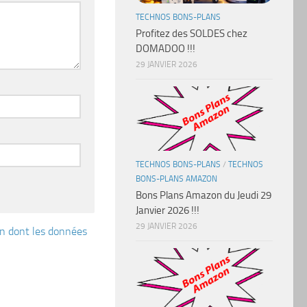
TECHNOS BONS-PLANS
Profitez des SOLDES chez
DOMADOO !!!
29 JANVIER 2026
TECHNOS BONS-PLANS
/
TECHNOS
BONS-PLANS AMAZON
Bons Plans Amazon du Jeudi 29
Janvier 2026 !!!
29 JANVIER 2026
çon dont les données