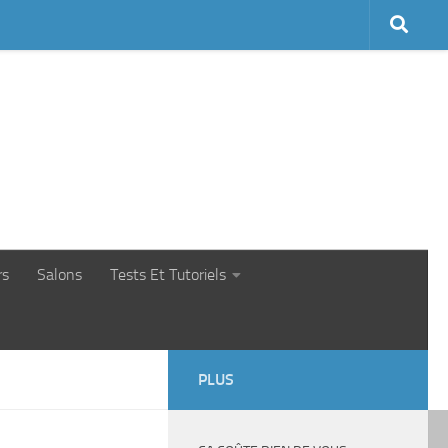
rs
Salons
Tests Et Tutoriels
PLUS