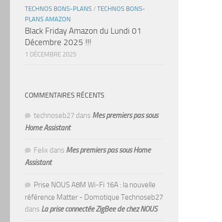
TECHNOS BONS-PLANS
/
TECHNOS BONS-
PLANS AMAZON
Black Friday Amazon du Lundi 01
Décembre 2025 !!!
1 DÉCEMBRE 2025
COMMENTAIRES RÉCENTS
technoseb27
dans
Mes premiers pas sous
Home Assistant
Felix
dans
Mes premiers pas sous Home
Assistant
Prise NOUS A8M Wi-Fi 16A : la nouvelle
référence Matter - Domotique Technoseb27
dans
La prise connectée ZigBee de chez NOUS