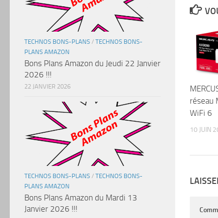
VOU
TECHNOS BONS-PLANS
/
TECHNOS BONS-
PLANS AMAZON
Bons Plans Amazon du Jeudi 22 Janvier
2026 !!!
22 JANVIER 2026
MERCUSY
réseau 
WiFi 6
10 JUIN 
TECHNOS BONS-PLANS
/
TECHNOS BONS-
LAISS
PLANS AMAZON
Bons Plans Amazon du Mardi 13
Janvier 2026 !!!
Comm