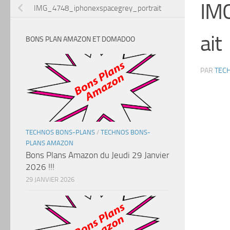
IM
IMG_4748_iphonexspacegrey_portrait
ait
BONS PLAN AMAZON ET DOMADOO
PAR
TEC
TECHNOS BONS-PLANS
/
TECHNOS BONS-
PLANS AMAZON
Bons Plans Amazon du Jeudi 29 Janvier
2026 !!!
29 JANVIER 2026