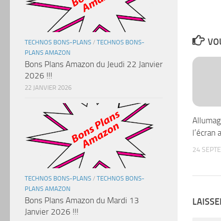
VOU
TECHNOS BONS-PLANS
/
TECHNOS BONS-
PLANS AMAZON
Bons Plans Amazon du Jeudi 22 Janvier
2026 !!!
22 JANVIER 2026
Allumag
l’écran 
24 SEPT
TECHNOS BONS-PLANS
/
TECHNOS BONS-
PLANS AMAZON
Bons Plans Amazon du Mardi 13
LAISS
Janvier 2026 !!!