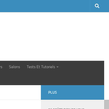
rs
Salons
Tests Et Tutoriels
PLUS