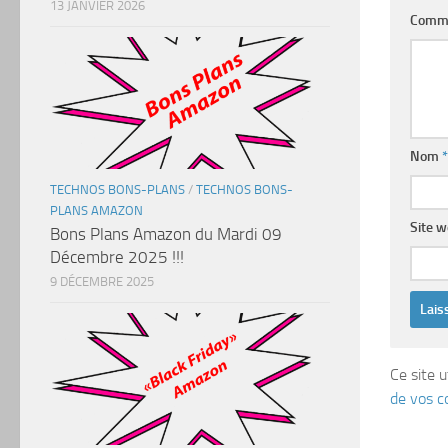
13 JANVIER 2026
Comm
Nom
*
TECHNOS BONS-PLANS
/
TECHNOS BONS-
PLANS AMAZON
Site 
Bons Plans Amazon du Mardi 09
Décembre 2025 !!!
9 DÉCEMBRE 2025
Ce site u
de vos c