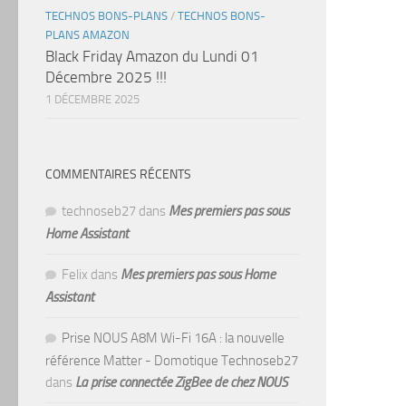
TECHNOS BONS-PLANS
/
TECHNOS BONS-
PLANS AMAZON
Black Friday Amazon du Lundi 01
Décembre 2025 !!!
1 DÉCEMBRE 2025
COMMENTAIRES RÉCENTS
technoseb27
dans
Mes premiers pas sous
Home Assistant
Felix
dans
Mes premiers pas sous Home
Assistant
Prise NOUS A8M Wi-Fi 16A : la nouvelle
référence Matter - Domotique Technoseb27
dans
La prise connectée ZigBee de chez NOUS