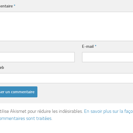
entaire
*
E-mail
*
web
tilise Akismet pour réduire les indésirables.
En savoir plus sur la fa
ommentaires sont traitées
.