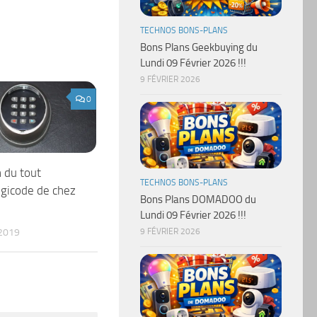
TECHNOS BONS-PLANS
Bons Plans Geekbuying du
Lundi 09 Février 2026 !!!
9 FÉVRIER 2026
0
n du tout
TECHNOS BONS-PLANS
gicode de chez
Bons Plans DOMADOO du
Lundi 09 Février 2026 !!!
2019
9 FÉVRIER 2026