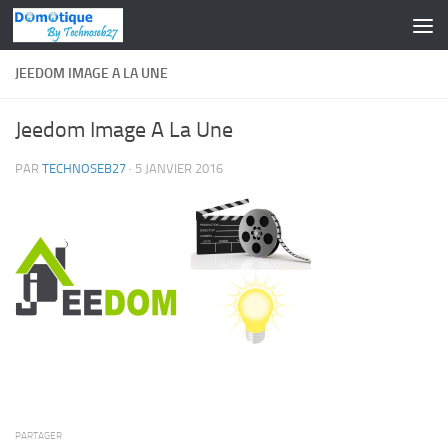
Skip to content
JEEDOM IMAGE A LA UNE
Jeedom Image A La Une
PAR
TECHNOSEB27
·
5 JANVIER 2016
PARTAGER