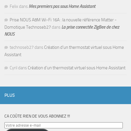
Felix
dans
Mes premiers pas sous Home Assistant
Prise NOUS A8M Wi-Fi 16A : la nouvelle référence Matter -
Domotique Technoseb27
dans
La prise connectée ZigBee de chez
NOUS
technoseb27
dans
Création d’un thermostat virtuel sous Home
Assistant
Cyril
dans
Création d’un thermostat virtuel sous Home Assistant
PLUS
CA COÛTE RIEN DE VOUS ABONNEZ !!!
Votre