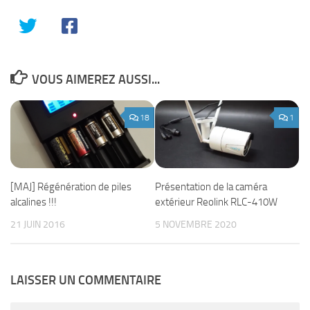
VOUS AIMEREZ AUSSI...
18
1
Présentation de la caméra
[MAJ] Régénération de piles
extérieur Reolink RLC-410W
alcalines !!!
5 NOVEMBRE 2020
21 JUIN 2016
LAISSER UN COMMENTAIRE