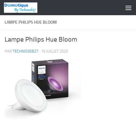
Skip to content
LAMPE PHILIPS HUE BLOOM
Lampe Philips Hue Bloom
PAR
TECHNOSEB27
·
19 JUILLET 2020