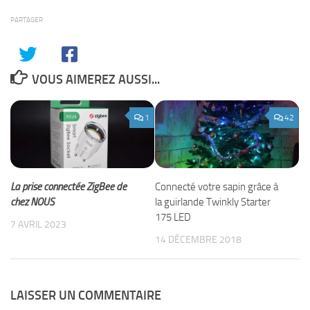
PARTAGER
VOUS AIMEREZ AUSSI...
1
42
La prise connectée ZigBee de
Connecté votre sapin grâce à
chez NOUS
la guirlande Twinkly Starter
175 LED
7 AVRIL 2023
14 DÉCEMBRE 2018
LAISSER UN COMMENTAIRE