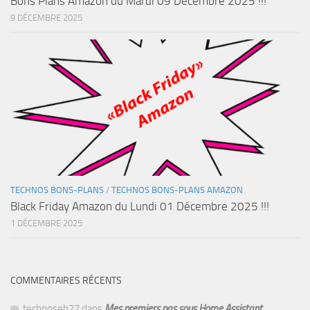
Bons Plans Amazon du Mardi 09 Décembre 2025 !!!
9 DÉCEMBRE 2025
TECHNOS BONS-PLANS
/
TECHNOS BONS-PLANS AMAZON
Black Friday Amazon du Lundi 01 Décembre 2025 !!!
1 DÉCEMBRE 2025
COMMENTAIRES RÉCENTS
technoseb27
dans
Mes premiers pas sous Home Assistant