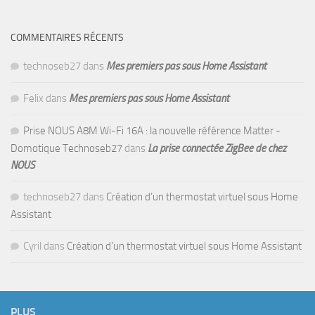
COMMENTAIRES RÉCENTS
technoseb27
dans
Mes premiers pas sous Home Assistant
Felix
dans
Mes premiers pas sous Home Assistant
Prise NOUS A8M Wi-Fi 16A : la nouvelle référence Matter -
Domotique Technoseb27
dans
La prise connectée ZigBee de chez
NOUS
technoseb27
dans
Création d’un thermostat virtuel sous Home
Assistant
Cyril
dans
Création d’un thermostat virtuel sous Home Assistant
PLUS