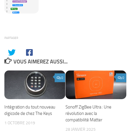
PARTAGER
VOUS AIMEREZ AUSSI...
0
0
Intégration du tout nouveau
Sonoff ZigBee Ultra : Une
digicode de chez The Keys
révolution avec la
compatibilité Matter
1 OCTOBRE 2019
28 JANVIER 2025