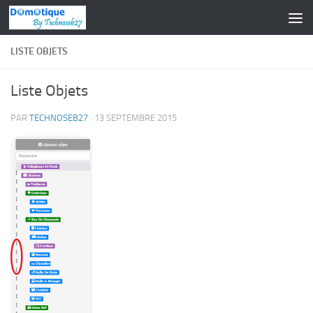
Skip to content
LISTE OBJETS
Liste Objets
PAR
TECHNOSEB27
·
13 SEPTEMBRE 2015