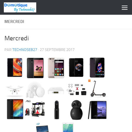
Skip to content
MERCREDI
Mercredi
PAR
TECHNOSEB27
·
27 SEPTEMBRE 2017