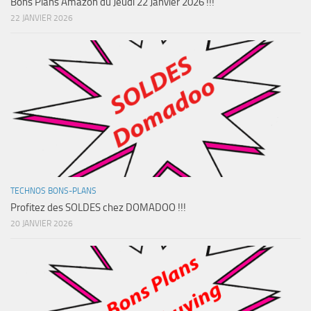
Bons Plans Amazon du Jeudi 22 Janvier 2026 !!!
22 JANVIER 2026
TECHNOS BONS-PLANS
Profitez des SOLDES chez DOMADOO !!!
20 JANVIER 2026