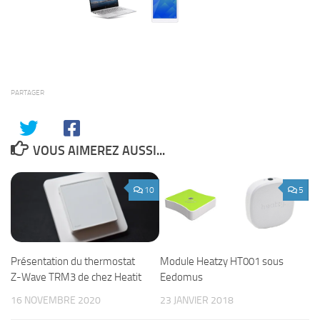
PARTAGER
VOUS AIMEREZ AUSSI...
10
5
Présentation du thermostat
Module Heatzy HT001 sous
Z-Wave TRM3 de chez Heatit
Eedomus
16 NOVEMBRE 2020
23 JANVIER 2018