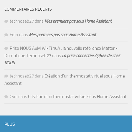
COMMENTAIRES RÉCENTS
technoseb27
dans
Mes premiers pas sous Home Assistant
Felix
dans
Mes premiers pas sous Home Assistant
Prise NOUS A8M Wi-Fi 16A : la nouvelle référence Matter -
Domotique Technoseb27
dans
La prise connectée ZigBee de chez
NOUS
technoseb27
dans
Création d’un thermostat virtuel sous Home
Assistant
Cyril
dans
Création d’un thermostat virtuel sous Home Assistant
PLUS