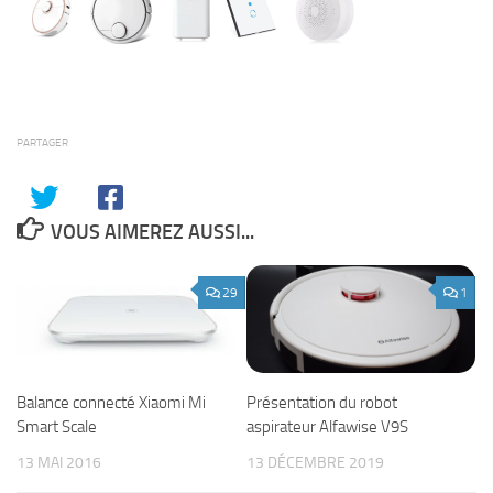
PARTAGER
VOUS AIMEREZ AUSSI...
29
1
Balance connecté Xiaomi Mi
Présentation du robot
Smart Scale
aspirateur Alfawise V9S
13 MAI 2016
13 DÉCEMBRE 2019