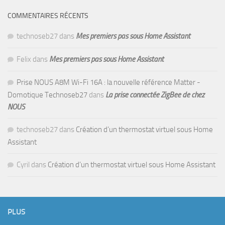
COMMENTAIRES RÉCENTS
technoseb27
dans
Mes premiers pas sous Home Assistant
Felix
dans
Mes premiers pas sous Home Assistant
Prise NOUS A8M Wi-Fi 16A : la nouvelle référence Matter -
Domotique Technoseb27
dans
La prise connectée ZigBee de chez
NOUS
technoseb27
dans
Création d’un thermostat virtuel sous Home
Assistant
Cyril
dans
Création d’un thermostat virtuel sous Home Assistant
PLUS