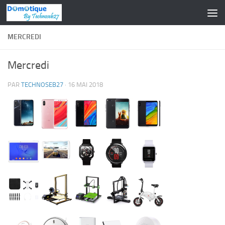
Skip to content
MERCREDI
Mercredi
PAR
TECHNOSEB27
·
16 MAI 2018