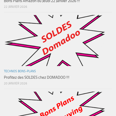
Bons Plans Amazon du Jeudi 22 Janvier 2026 !!!
22 JANVIER 2026
TECHNOS BONS-PLANS
Profitez des SOLDES chez DOMADOO !!!
20 JANVIER 2026