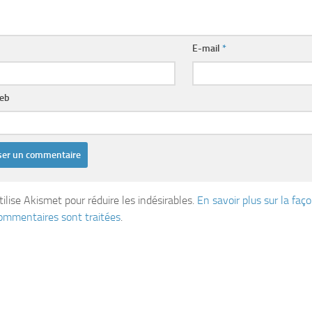
E-mail
*
web
tilise Akismet pour réduire les indésirables.
En savoir plus sur la fa
ommentaires sont traitées
.