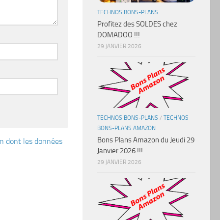
TECHNOS BONS-PLANS
Profitez des SOLDES chez
DOMADOO !!!
29 JANVIER 2026
TECHNOS BONS-PLANS
/
TECHNOS
BONS-PLANS AMAZON
Bons Plans Amazon du Jeudi 29
çon dont les données
Janvier 2026 !!!
29 JANVIER 2026