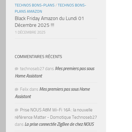
TECHNOS BONS-PLANS
/
TECHNOS BONS-
PLANS AMAZON
Black Friday Amazon du Lundi 01
Décembre 2025 !!!
1 DÉCEMBRE 2025
COMMENTAIRES RÉCENTS
technoseb27
dans
Mes premiers pas sous
Home Assistant
Felix
dans
Mes premiers pas sous Home
Assistant
Prise NOUS A8M Wi-Fi 16A : la nouvelle
référence Matter - Domotique Technoseb27
dans
La prise connectée ZigBee de chez NOUS