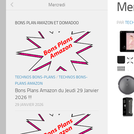
Mer
Mercredi
PAR
TEC
BONS PLAN AMAZON ET DOMADOO
TECHNOS BONS-PLANS
/
TECHNOS BONS-
PLANS AMAZON
Bons Plans Amazon du Jeudi 29 Janvier
2026 !!!
29 JANVIER 2026