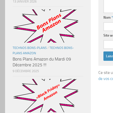
13 JANVIER 2026
Nom
*
Site 
TECHNOS BONS-PLANS
/
TECHNOS BONS-
PLANS AMAZON
Bons Plans Amazon du Mardi 09
Décembre 2025 !!!
9 DÉCEMBRE 2025
Ce site u
de vos c