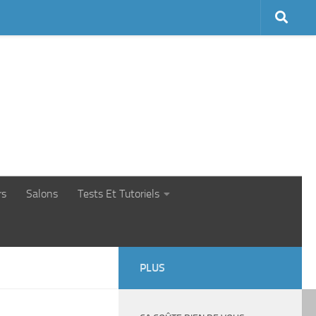
rs
Salons
Tests Et Tutoriels
PLUS