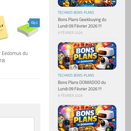
TECHNOS BONS-PLANS
Bons Plans Geekbuying du
0
Lundi 09 Février 2026 !!!
9 FÉVRIER 2026
ur Eedomus du
18
TECHNOS BONS-PLANS
Bons Plans DOMADOO du
Lundi 09 Février 2026 !!!
9 FÉVRIER 2026