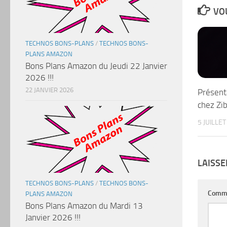
VOU
TECHNOS BONS-PLANS
/
TECHNOS BONS-
PLANS AMAZON
Bons Plans Amazon du Jeudi 22 Janvier
2026 !!!
22 JANVIER 2026
Présent
chez Zi
5 JUILLE
LAISS
TECHNOS BONS-PLANS
/
TECHNOS BONS-
Comm
PLANS AMAZON
Bons Plans Amazon du Mardi 13
Janvier 2026 !!!