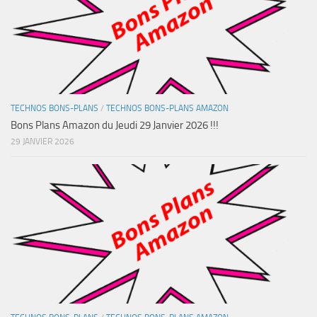
TECHNOS BONS-PLANS
/
TECHNOS BONS-PLANS AMAZON
Bons Plans Amazon du Jeudi 29 Janvier 2026 !!!
29 JANVIER 2026