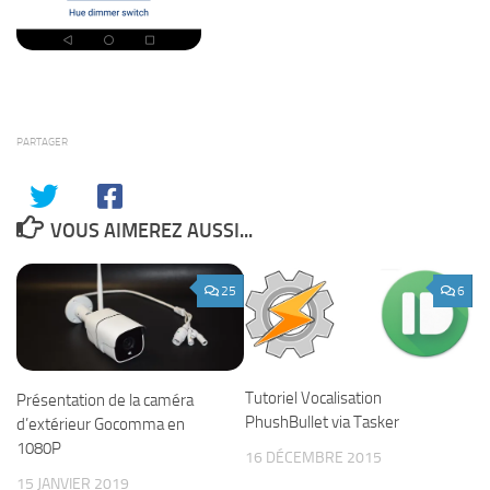
PARTAGER
VOUS AIMEREZ AUSSI...
25
6
Tutoriel Vocalisation
Présentation de la caméra
PhushBullet via Tasker
d’extérieur Gocomma en
1080P
16 DÉCEMBRE 2015
15 JANVIER 2019