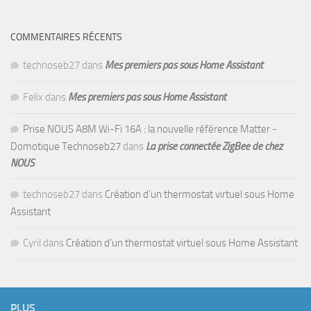
COMMENTAIRES RÉCENTS
technoseb27
dans
Mes premiers pas sous Home Assistant
Felix
dans
Mes premiers pas sous Home Assistant
Prise NOUS A8M Wi-Fi 16A : la nouvelle référence Matter -
Domotique Technoseb27
dans
La prise connectée ZigBee de chez
NOUS
technoseb27
dans
Création d’un thermostat virtuel sous Home
Assistant
Cyril
dans
Création d’un thermostat virtuel sous Home Assistant
PLUS