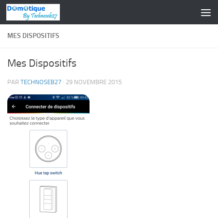
Skip to content
MES DISPOSITIFS
Mes Dispositifs
PAR
TECHNOSEB27
·
29 NOVEMBRE 2015