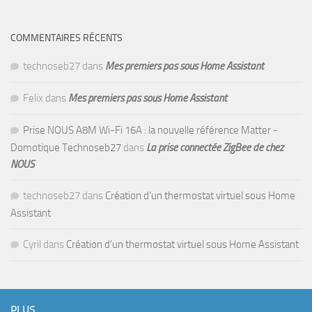
COMMENTAIRES RÉCENTS
technoseb27
dans
Mes premiers pas sous Home Assistant
Felix
dans
Mes premiers pas sous Home Assistant
Prise NOUS A8M Wi-Fi 16A : la nouvelle référence Matter -
Domotique Technoseb27
dans
La prise connectée ZigBee de chez
NOUS
technoseb27
dans
Création d’un thermostat virtuel sous Home
Assistant
Cyril
dans
Création d’un thermostat virtuel sous Home Assistant
PLUS