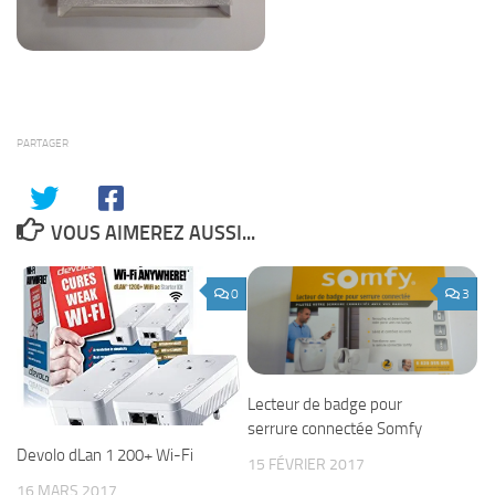
PARTAGER
VOUS AIMEREZ AUSSI...
0
3
Lecteur de badge pour
serrure connectée Somfy
Devolo dLan 1 200+ Wi-Fi
15 FÉVRIER 2017
16 MARS 2017