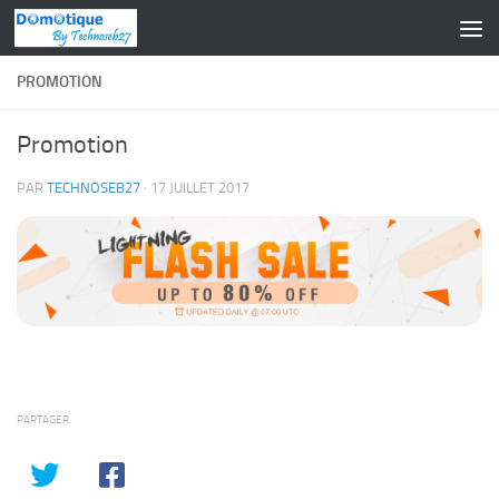
Skip to content
PROMOTION
Promotion
PAR
TECHNOSEB27
·
17 JUILLET 2017
PARTAGER