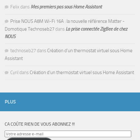
Felix
dans
Mes premiers pas sous Home Assistant
Prise NOUS A8M Wi-Fi 16A : la nouvelle référence Matter -
Domotique Technoseb27
dans
La prise connectée ZigBee de chez
NOUS
technoseb27
dans
Création d’un thermostat virtuel sous Home
Assistant
Cyril
dans
Création d’un thermostat virtuel sous Home Assistant
PLUS
CA COÛTE RIEN DE VOUS ABONNEZ !!!
Votre