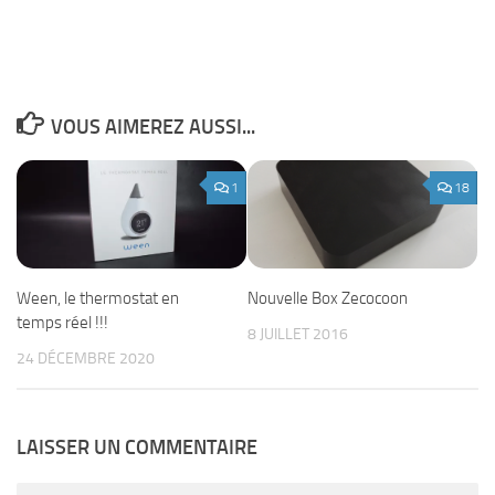
VOUS AIMEREZ AUSSI...
1
18
Ween, le thermostat en
Nouvelle Box Zecocoon
temps réel !!!
8 JUILLET 2016
24 DÉCEMBRE 2020
LAISSER UN COMMENTAIRE