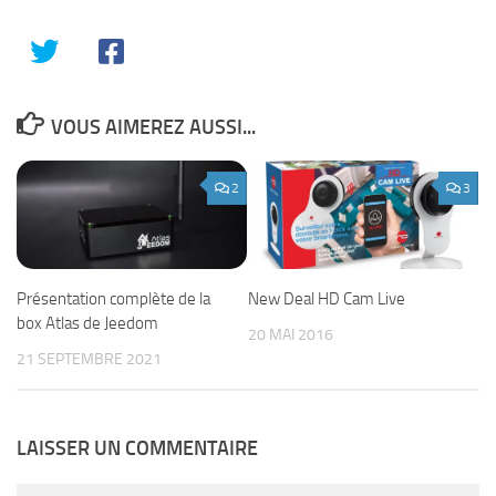
VOUS AIMEREZ AUSSI...
2
3
Présentation complète de la
New Deal HD Cam Live
box Atlas de Jeedom
20 MAI 2016
21 SEPTEMBRE 2021
LAISSER UN COMMENTAIRE