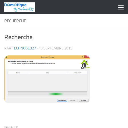
Skip to content
RECHERCHE
Recherche
PAR
TECHNOSEB27
·
13 SEPTEMBRE 2015
PARTAGER