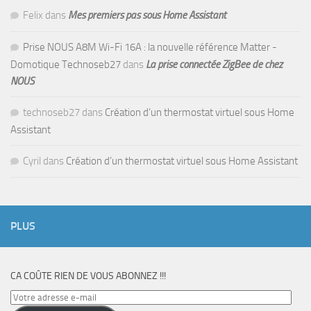
Felix
dans
Mes premiers pas sous Home Assistant
Prise NOUS A8M Wi-Fi 16A : la nouvelle référence Matter -
Domotique Technoseb27
dans
La prise connectée ZigBee de chez
NOUS
technoseb27
dans
Création d’un thermostat virtuel sous Home
Assistant
Cyril
dans
Création d’un thermostat virtuel sous Home Assistant
PLUS
CA COÛTE RIEN DE VOUS ABONNEZ !!!
Votre