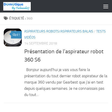
Skip to content
ÉTIQUETÉ :
360
ASPIRATEURS ROBOTS/ASPIRATEURS BALAIS
/
TESTS
61
VIDÉOS
14 SEPTEMBRE 2018
Présentation de l’aspirateur robot
360 S6
Bonjour aujourd’hui je vais vous faire la
présentation du tout dernier robot aspirateur de la
marque 360 vendu par Gearbest que j’ai en test
depuis quelques semaines. Je ne connaissais pas
du tout...