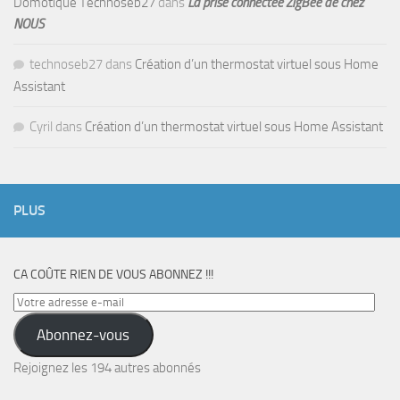
Domotique Technoseb27
dans
La prise connectée ZigBee de chez
NOUS
technoseb27
dans
Création d’un thermostat virtuel sous Home
Assistant
Cyril
dans
Création d’un thermostat virtuel sous Home Assistant
PLUS
CA COÛTE RIEN DE VOUS ABONNEZ !!!
Votre
adresse
Abonnez-vous
e-
mail
Rejoignez les 194 autres abonnés