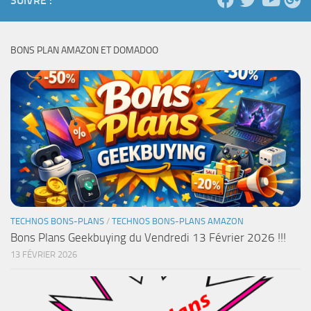
SUIVRE :
BONS PLAN AMAZON ET DOMADOO
TECHNOS BONS-PLANS
/
TECHNOS BONS-PLANS AMAZON
Bons Plans Geekbuying du Vendredi 13 Février 2026 !!!
13 FÉVRIER 2026