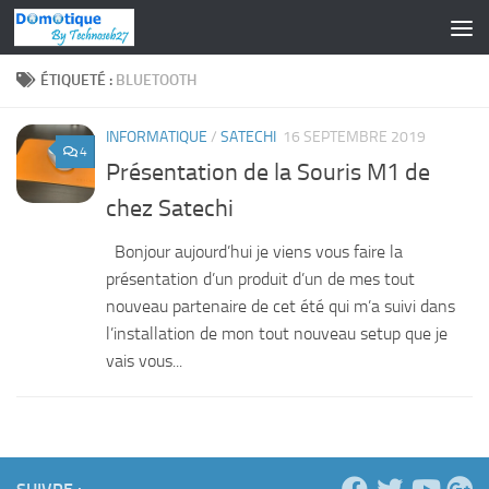
Skip to content
ÉTIQUETÉ :
BLUETOOTH
INFORMATIQUE
/
SATECHI
16 SEPTEMBRE 2019
4
Présentation de la Souris M1 de
chez Satechi
Bonjour aujourd’hui je viens vous faire la
présentation d’un produit d’un de mes tout
nouveau partenaire de cet été qui m’a suivi dans
l’installation de mon tout nouveau setup que je
vais vous...