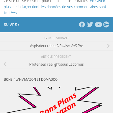
Ce site utilise Akismet pour réduire les indésirables.
En savoir
plus sur la façon dont les données de vos commentaires sont
traitées
.
SUIVRE :
ARTICLE SUIVANT
Aspirateur robot Alfawise V8S Pro
ARTICLE PRÉCÉDENT
Piloter ses Yeelight sous Eedomus
BONS PLAN AMAZON ET DOMADOO