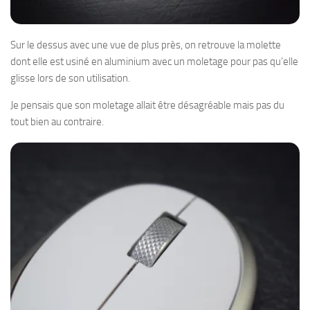
Sur le dessus avec une vue de plus près, on retrouve la molette
dont elle est usiné en aluminium avec un moletage pour pas qu’elle
glisse lors de son utilisation.
Je pensais que son moletage allait être désagréable mais pas du
tout bien au contraire.