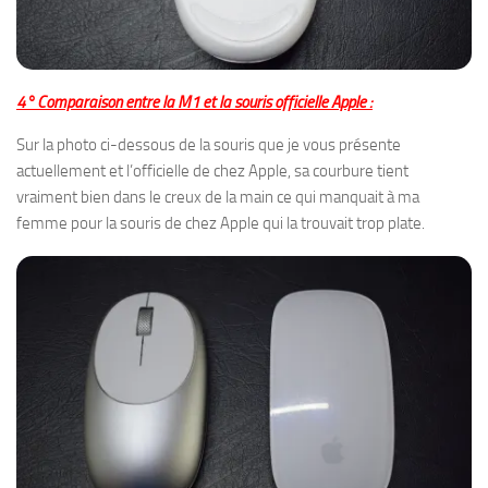
4° Comparaison entre la M1 et la souris officielle Apple :
Sur la photo ci-dessous de la souris que je vous présente
actuellement et l’officielle de chez Apple, sa courbure tient
vraiment bien dans le creux de la main ce qui manquait à ma
femme pour la souris de chez Apple qui la trouvait trop plate.