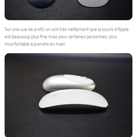
Sur une vue de profil, on voit très nettement que la souris d’Apple
est beaucoup plus fine mais pour certaines personnes, plus
inconfortable à prendre en main.