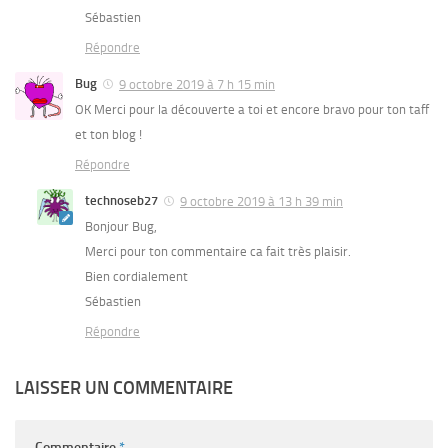
Sébastien
Répondre
Bug
9 octobre 2019 à 7 h 15 min
OK Merci pour la découverte a toi et encore bravo pour ton taff
et ton blog !
Répondre
technoseb27
9 octobre 2019 à 13 h 39 min
Bonjour Bug,
Merci pour ton commentaire ca fait très plaisir.
Bien cordialement
Sébastien
Répondre
LAISSER UN COMMENTAIRE
Commentaire
*