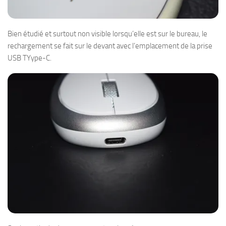
Bien étudié et surtout non visible lorsqu’elle est sur le bureau, le
rechargement se fait sur le devant avec l’emplacement de la prise
USB TYype-C.