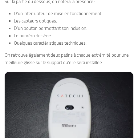
Sur la partie du dessous, on notera la présence :
D’un interrupteur de mise en fonctionnement.
Les capteurs optiques.
D’un bouton permettant son inclusion.
Le numéro de série.
Quelques caractéristiques techniques.
On retrouve également deux patins à chaque extrémité pour une
meilleure glisse sur le support qu’elle sera installée.