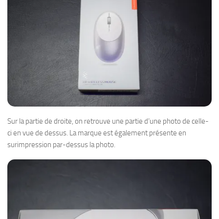
Sur la partie de droite, on retrouve une partie d’une photo de celle-
ci en vue de dessus. La marque est également présente en
surimpression par-dessus la photo.