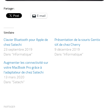
Partager :
E-mail
Similaire
Clavier Bluetooth pour Apple de
Présentation de la souris Gentix
chez Satechi
4K de chez Cherry
23 septembre 2019
9 décembre 2019
Dans "Informatique"
Dans "Informatique"
Augmenter les connectivité sur
votre MacBook Pro grâce à
l’adaptateur de chez Satechi
13 mars 2020
Dans "Satechi"
PARTAGER