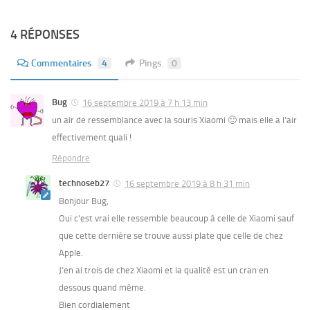
4 RÉPONSES
Commentaires
4
Pings
0
Bug
16 septembre 2019 à 7 h 13 min
un air de ressemblance avec la souris Xiaomi 🙂 mais elle a l’air
effectivement quali !
Répondre
technoseb27
16 septembre 2019 à 8 h 31 min
Bonjour Bug,
Oui c’est vrai elle ressemble beaucoup à celle de Xiaomi sauf
que cette dernière se trouve aussi plate que celle de chez
Apple.
J’en ai trois de chez Xiaomi et la qualité est un cran en
dessous quand même.
Bien cordialement