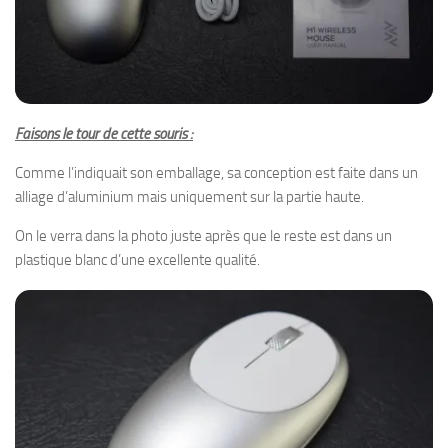
Faisons le tour de cette souris :
Comme l’indiquait son emballage, sa conception est faite dans un
alliage d’aluminium mais uniquement sur la partie haute.
On le verra dans la photo juste après que le reste est dans un
plastique blanc d’une excellente qualité.