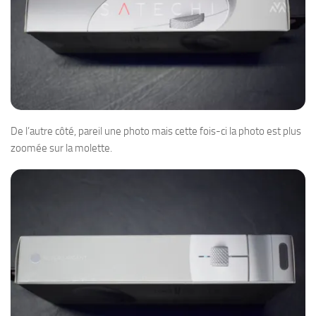
De l’autre côté, pareil une photo mais cette fois-ci la photo est plus
zoomée sur la molette.