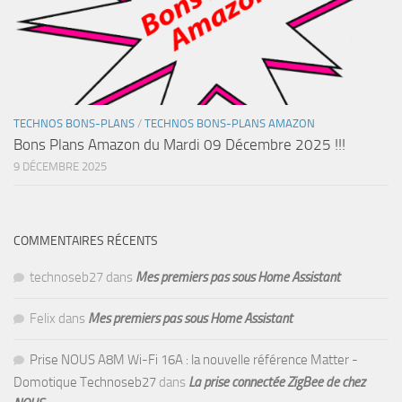
TECHNOS BONS-PLANS
/
TECHNOS BONS-PLANS AMAZON
Bons Plans Amazon du Mardi 09 Décembre 2025 !!!
9 DÉCEMBRE 2025
COMMENTAIRES RÉCENTS
technoseb27
dans
Mes premiers pas sous Home Assistant
Felix
dans
Mes premiers pas sous Home Assistant
Prise NOUS A8M Wi-Fi 16A : la nouvelle référence Matter -
Domotique Technoseb27
dans
La prise connectée ZigBee de chez