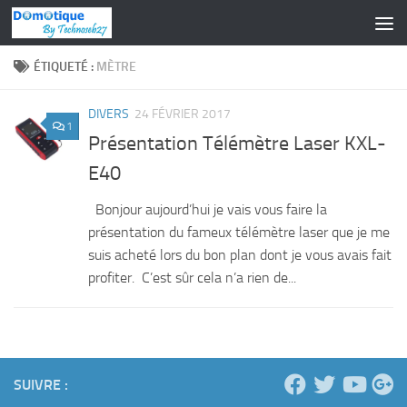
Skip to content
ÉTIQUETÉ :
MÈTRE
DIVERS
24 FÉVRIER 2017
1
Présentation Télémètre Laser KXL-
E40
Bonjour aujourd’hui je vais vous faire la
présentation du fameux télémètre laser que je me
suis acheté lors du bon plan dont je vous avais fait
profiter. C’est sûr cela n’a rien de...
SUIVRE :