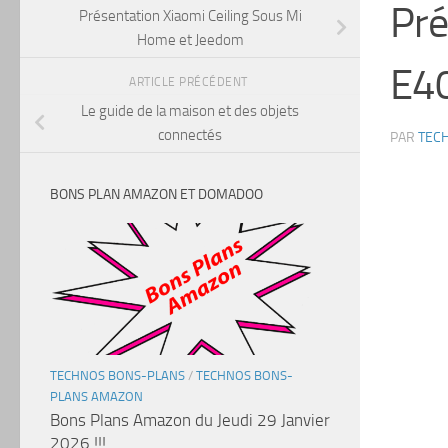
Pré
Présentation Xiaomi Ceiling Sous Mi
Home et Jeedom
E4
ARTICLE PRÉCÉDENT
Le guide de la maison et des objets
connectés
PAR
TEC
BONS PLAN AMAZON ET DOMADOO
TECHNOS BONS-PLANS
/
TECHNOS BONS-
PLANS AMAZON
Bons Plans Amazon du Jeudi 29 Janvier
2026 !!!