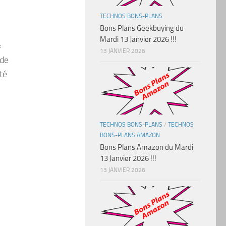
TECHNOS BONS-PLANS
Bons Plans Geekbuying du
Mardi 13 Janvier 2026 !!!
«
13 JANVIER 2026
 de
té
TECHNOS BONS-PLANS
/
TECHNOS
BONS-PLANS AMAZON
Bons Plans Amazon du Mardi
13 Janvier 2026 !!!
13 JANVIER 2026