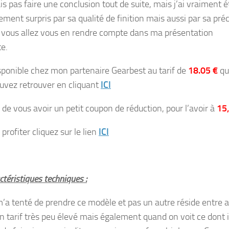
is pas faire une conclusion tout de suite, mais j’ai vraiment é
ment surpris par sa qualité de finition mais aussi par sa préc
ous allez vous en rendre compte dans ma présentation
e.
disponible chez mon partenaire Gearbest au tarif de
18.05 €
qu
uvez retrouver en cliquant
ICI
 de vous avoir un petit coupon de réduction, pour l’avoir à
15
profiter cliquez sur le lien
ICI
téristiques techniques :
m’a tenté de prendre ce modèle et pas un autre réside entre 
n tarif très peu élevé mais également quand on voit ce dont i