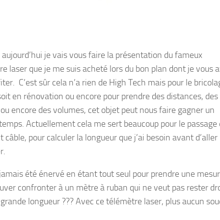
 aujourd’hui je vais vous faire la présentation du fameux
re laser que je me suis acheté lors du bon plan dont je vous a
fiter. C’est sûr cela n’a rien de High Tech mais pour le bricola
soit en rénovation ou encore pour prendre des distances, des
 ou encore des volumes, cet objet peut nous faire gagner un
 temps. Actuellement cela me sert beaucoup pour le passage
t câble, pour calculer la longueur que j’ai besoin avant d’aller
r.
 jamais été énervé en étant tout seul pour prendre une mesu
ouver confronter à un mètre à ruban qui ne veut pas rester dro
 grande longueur ??? Avec ce télémètre laser, plus aucun souc