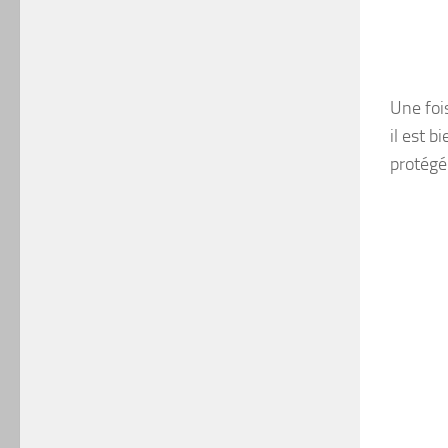
Une foi
il est 
protégé