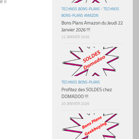
 il
TECHNOS BONS-PLANS
/
TECHNOS
BONS-PLANS AMAZON
Bons Plans Amazon du Jeudi 22
Janvier 2026 !!!
22 JANVIER 2026
TECHNOS BONS-PLANS
Profitez des SOLDES chez
DOMADOO !!!
20 JANVIER 2026