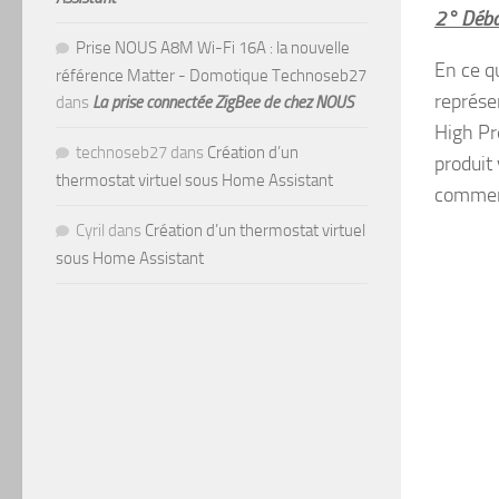
2° Débal
Prise NOUS A8M Wi-Fi 16A : la nouvelle
En ce q
référence Matter - Domotique Technoseb27
représe
dans
La prise connectée ZigBee de chez NOUS
High Pr
technoseb27
dans
Création d’un
produit
thermostat virtuel sous Home Assistant
commerc
Cyril
dans
Création d’un thermostat virtuel
sous Home Assistant