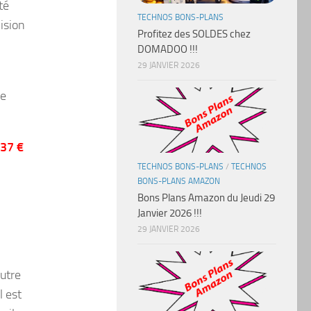
té
TECHNOS BONS-PLANS
ision
Profitez des SOLDES chez
DOMADOO !!!
29 JANVIER 2026
e
,37 €
TECHNOS BONS-PLANS
/
TECHNOS
BONS-PLANS AMAZON
Bons Plans Amazon du Jeudi 29
Janvier 2026 !!!
29 JANVIER 2026
autre
l est