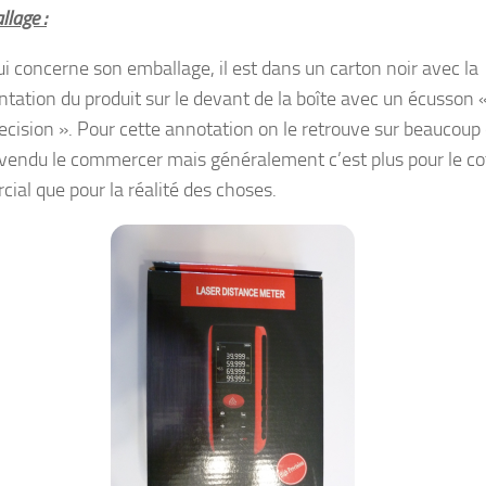
lage :
ui concerne son emballage, il est dans un carton noir avec la
ntation du produit sur le devant de la boîte avec un écusson 
ecision ». Pour cette annotation on le retrouve sur beaucoup
 vendu le commercer mais généralement c’est plus pour le co
ial que pour la réalité des choses.