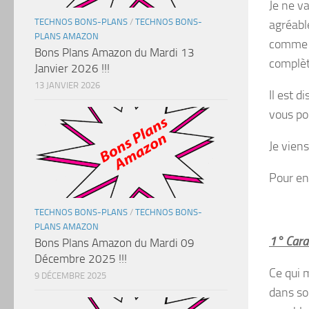
Je ne va
TECHNOS BONS-PLANS
/
TECHNOS BONS-
agréable
PLANS AMAZON
comme v
Bons Plans Amazon du Mardi 13
complèt
Janvier 2026 !!!
13 JANVIER 2026
Il est 
vous po
Je viens
Pour en 
TECHNOS BONS-PLANS
/
TECHNOS BONS-
PLANS AMAZON
1° Carac
Bons Plans Amazon du Mardi 09
Décembre 2025 !!!
Ce qui 
9 DÉCEMBRE 2025
dans so