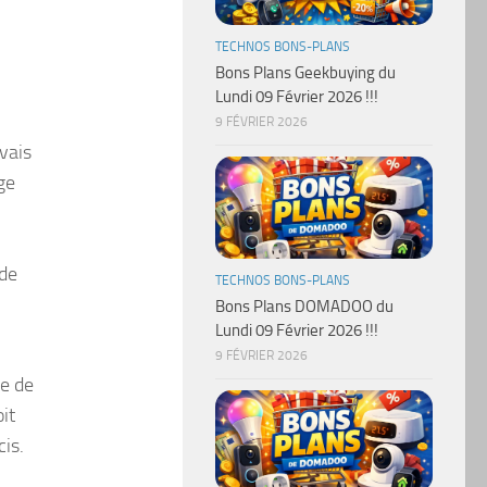
TECHNOS BONS-PLANS
Bons Plans Geekbuying du
Lundi 09 Février 2026 !!!
9 FÉVRIER 2026
vais
ge
 de
TECHNOS BONS-PLANS
Bons Plans DOMADOO du
Lundi 09 Février 2026 !!!
9 FÉVRIER 2026
re de
it
is.