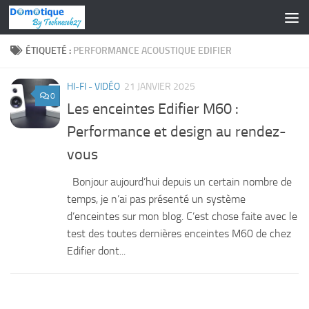
Skip to content
ÉTIQUETÉ :
PERFORMANCE ACOUSTIQUE EDIFIER
HI-FI - VIDÉO
21 JANVIER 2025
0
Les enceintes Edifier M60 :
Performance et design au rendez-
vous
Bonjour aujourd’hui depuis un certain nombre de
temps, je n’ai pas présenté un système
d’enceintes sur mon blog. C’est chose faite avec le
test des toutes dernières enceintes M60 de chez
Edifier dont...