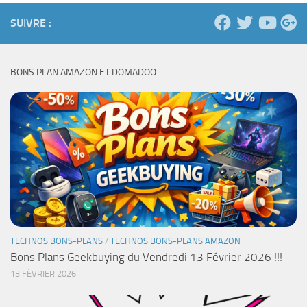
SUIVRE :
BONS PLAN AMAZON ET DOMADOO
TECHNOS BONS-PLANS
/
TECHNOS BONS-PLANS AMAZON
Bons Plans Geekbuying du Vendredi 13 Février 2026 !!!
13 FÉVRIER 2026