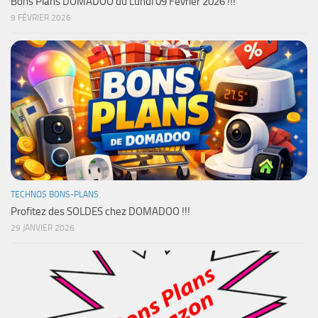
Bons Plans DOMADOO du Lundi 09 Février 2026 !!!
9 FÉVRIER 2026
TECHNOS BONS-PLANS
Profitez des SOLDES chez DOMADOO !!!
29 JANVIER 2026