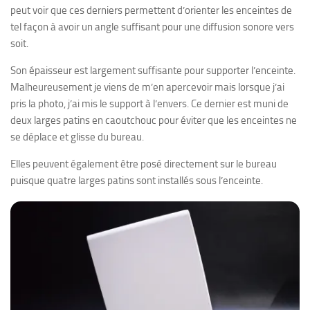
peut voir que ces derniers permettent d’orienter les enceintes de
tel façon à avoir un angle suffisant pour une diffusion sonore vers
soit.
Son épaisseur est largement suffisante pour supporter l’enceinte.
Malheureusement je viens de m’en apercevoir mais lorsque j’ai
pris la photo, j’ai mis le support à l’envers. Ce dernier est muni de
deux larges patins en caoutchouc pour éviter que les enceintes ne
se déplace et glisse du bureau.
Elles peuvent également être posé directement sur le bureau
puisque quatre larges patins sont installés sous l’enceinte.