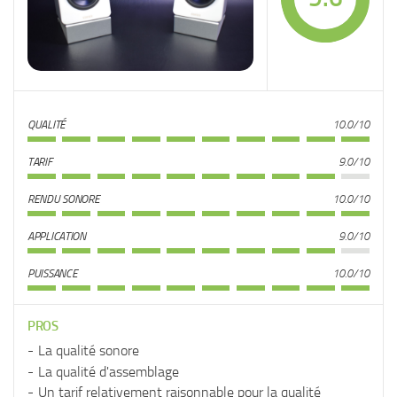
QUALITÉ
10.0/10
TARIF
9.0/10
RENDU SONORE
10.0/10
APPLICATION
9.0/10
PUISSANCE
10.0/10
PROS
La qualité sonore
La qualité d'assemblage
Un tarif relativement raisonnable pour la qualité