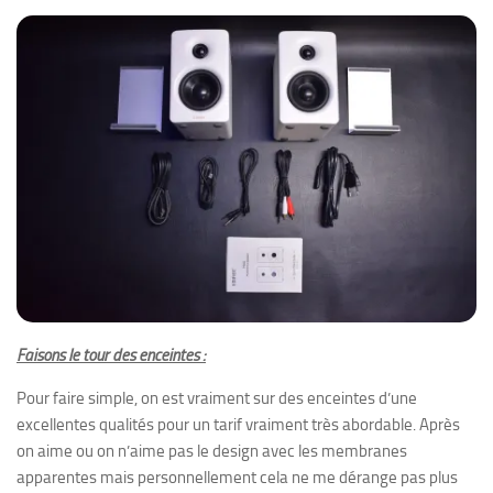
Faisons le tour des enceintes :
Pour faire simple, on est vraiment sur des enceintes d’une
excellentes qualités pour un tarif vraiment très abordable. Après
on aime ou on n’aime pas le design avec les membranes
apparentes mais personnellement cela ne me dérange pas plus