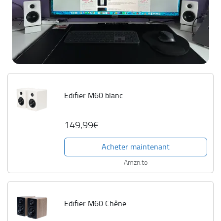
Edifier M60 blanc
149,99€
Acheter maintenant
Amzn.to
Edifier M60 Chêne