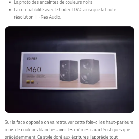
La photo des enceintes de couleurs noirs.
La compatibilité avec le Codec LDAC ainsi que la haute
résolution Hi-Res Audio.
Sur la face opposée on va retrouver cette fois-ci les haut-parleurs
mais de couleurs blanches avec les mêmes caractéristiques que
précédemment. Ce style doré aux écritures j’apprécie tout