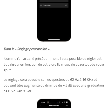
Dans le « Réglage personnalisé » :
Comme j’en ai parlé précédemment il sera possible de régler cet
équaliseur en fonction de votre oreille musicale et surtout de votre
gout.
Le réglage sera possible sur les spectres de 62 Hz à 16 KHz et
pouvant être augmenté ou diminué de ± 3 dB avec une graduation
de 0.5 dB en 0.5 dB.