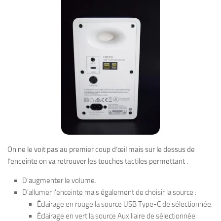
On ne le voit pas au premier coup d’œil mais sur le dessus de
l’enceinte on va retrouver les touches tactiles permettant :
D’augmenter le volume.
D’allumer l’enceinte mais également de choisir la source :
Éclairage en rouge la source USB Type-C de sélectionnée.
Éclairage en vert la source Auxiliaire de sélectionnée.