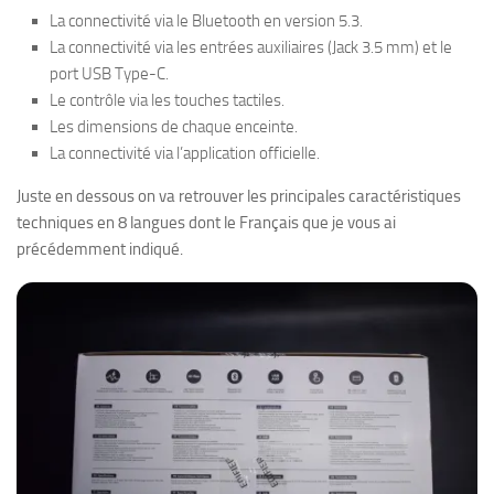
La connectivité via le Bluetooth en version 5.3.
La connectivité via les entrées auxiliaires (Jack 3.5 mm) et le
port USB Type-C.
Le contrôle via les touches tactiles.
Les dimensions de chaque enceinte.
La connectivité via l’application officielle.
Juste en dessous on va retrouver les principales caractéristiques
techniques en 8 langues dont le Français que je vous ai
précédemment indiqué.