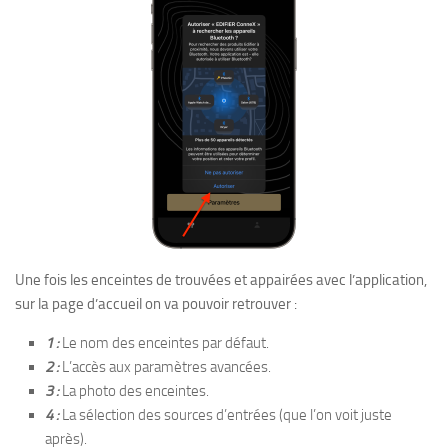
Une fois les enceintes de trouvées et appairées avec l’application,
sur la page d’accueil on va pouvoir retrouver :
1 :
Le nom des enceintes par défaut.
2 :
L’accès aux paramètres avancées.
3 :
La photo des enceintes.
4 :
La sélection des sources d’entrées (que l’on voit juste
après).