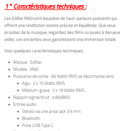
1° Caractéristiques techniques :
Les Edifier M60 sont équipées de haut-parleurs puissants qui
offrent une restitution sonore précise et équilibrée. Que vous
écoutiez de la musique, regardiez des films ou jouiez à des jeux
vidéo, ces enceintes vous garantissent une immersion totale.
Voici quelques caractéristiques techniques :
Marque : Edifier.
Modèle : M60.
Puissance de sortie : 66 Watts RMS se décompose ainsi :
Aigu : 2 x 15 Watts RMS.
Médium-grave : 2 x 18 Watts RMS.
Rapport signal/bruit : ≥ 85dB(A).
Entrée audio :
Stéréo via une prise Jack 3.5 mm.
Bluetooth.
Prise USB Type C.