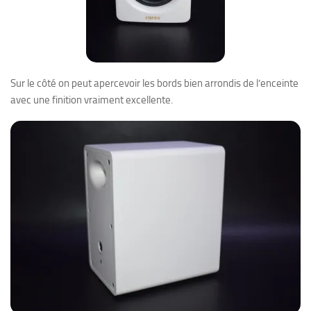
Sur le côté on peut apercevoir les bords bien arrondis de l’enceinte
avec une finition vraiment excellente.