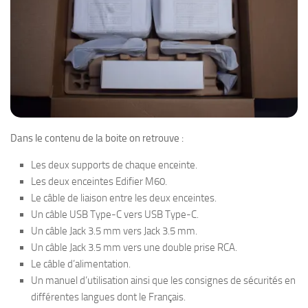
Dans le contenu de la boite on retrouve :
Les deux supports de chaque enceinte.
Les deux enceintes Edifier M60.
Le câble de liaison entre les deux enceintes.
Un câble USB Type-C vers USB Type-C.
Un câble Jack 3.5 mm vers Jack 3.5 mm.
Un câble Jack 3.5 mm vers une double prise RCA.
Le câble d’alimentation.
Un manuel d’utilisation ainsi que les consignes de sécurités en
différentes langues dont le Français.