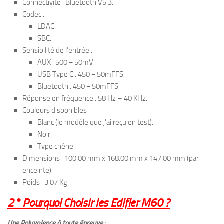
Connectivité : Bluetooth V5.3.
Codec :
LDAC.
SBC.
Sensibilité de l’entrée :
AUX : 500 ± 50mV.
USB Type C : 450 ± 50mFFS.
Bluetooth : 450 ± 50mFFS
Réponse en fréquence : 58 Hz – 40 KHz.
Couleurs disponibles :
Blanc (le modèle que j’ai reçu en test).
Noir.
Type chêne.
Dimensions : 100.00 mm x 168.00 mm x 147.00 mm (par
enceinte).
Poids : 3.07 Kg
2° Pourquoi Choisir les Edifier M60 ?
Une Polyvalence à toute épreuve :