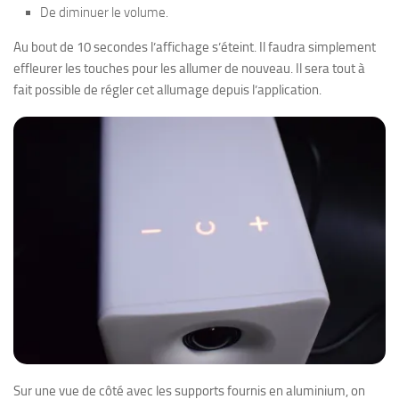
De diminuer le volume.
Au bout de 10 secondes l’affichage s’éteint. Il faudra simplement
effleurer les touches pour les allumer de nouveau. Il sera tout à
fait possible de régler cet allumage depuis l’application.
Sur une vue de côté avec les supports fournis en aluminium, on