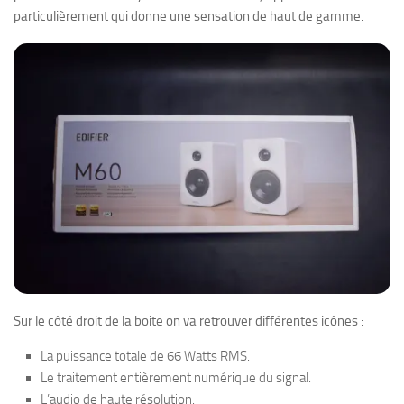
particulièrement qui donne une sensation de haut de gamme.
Sur le côté droit de la boite on va retrouver différentes icônes :
La puissance totale de 66 Watts RMS.
Le traitement entièrement numérique du signal.
L’audio de haute résolution.