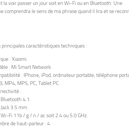
t la voir passer un jour soit en Wi-Fi ou en Bluetooth. Une
e comprendra le sens de ma phrase quand il lira et se recon
s principales caractéristiques techniques :
que : Xiaomi.
èle : Mi Smart Network.
patibilité : IPhone, iPod, ordinateur portable, téléphone port
, MP4, MP5, PC, Tablet PC.
nectivité :
Bluetooth 4.1.
Jack 3.5 mm.
Wi-Fi 11b / g / n / ac soit 2.4 ou 5.0 GHz.
bre de haut-parleur : 4