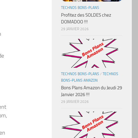
TECHNOS BONS-PLANS
Profitez des SOLDES chez
DOMADOO !!!
29 JANVIER 2026
n
de
TECHNOS BONS-PLANS
/
TECHNOS
BONS-PLANS AMAZON
Bons Plans Amazon du Jeudi 29
Janvier 2026 !!!
29 JANVIER 2026
ent
dom,
 en