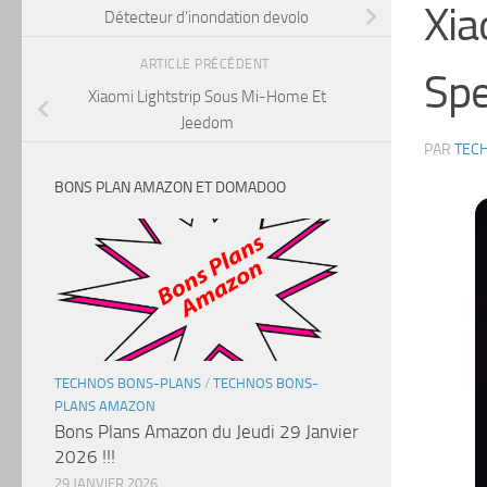
Xia
Détecteur d’inondation devolo
ARTICLE PRÉCÉDENT
Sp
Xiaomi Lightstrip Sous Mi-Home Et
Jeedom
PAR
TEC
BONS PLAN AMAZON ET DOMADOO
TECHNOS BONS-PLANS
/
TECHNOS BONS-
PLANS AMAZON
Bons Plans Amazon du Jeudi 29 Janvier
2026 !!!
29 JANVIER 2026