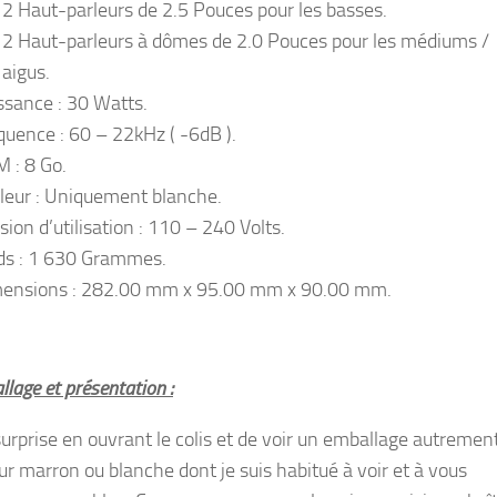
2 Haut-parleurs de 2.5 Pouces pour les basses.
2 Haut-parleurs à dômes de 2.0 Pouces pour les médiums /
aigus.
ssance : 30 Watts.
quence : 60 – 22kHz ( -6dB ).
 : 8 Go.
leur : Uniquement blanche.
sion d’utilisation : 110 – 240 Volts.
ds : 1 630 Grammes.
ensions : 282.00 mm x 95.00 mm x 90.00 mm.
lage et présentation :
surprise en ouvrant le colis et de voir un emballage autremen
eur marron ou blanche dont je suis habitué à voir et à vous