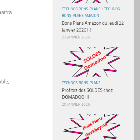
TECHNOS BONS-PLANS
/
TECHNOS
naîtra
BONS-PLANS AMAZON
Bons Plans Amazon du Jeudi 22
Janvier 2026 !!!
22 JANVIER 2026
able,
TECHNOS BONS-PLANS
Profitez des SOLDES chez
DOMADOO !!!
20 JANVIER 2026