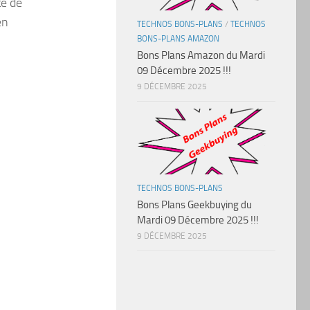
te de
en
TECHNOS BONS-PLANS
/
TECHNOS
BONS-PLANS AMAZON
Bons Plans Amazon du Mardi
09 Décembre 2025 !!!
9 DÉCEMBRE 2025
TECHNOS BONS-PLANS
Bons Plans Geekbuying du
Mardi 09 Décembre 2025 !!!
9 DÉCEMBRE 2025