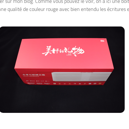
er sur mon blog. Comme vous pouvez le voir, on a ici une boî
nne qualité de couleur rouge avec bien entendu les écritures 
.