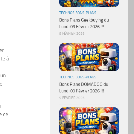
TECHNOS BONS-PLANS
Bons Plans Geekbuying du
Lundi 09 Février 2026 !!!
9 FÉVRIER 2026
er
nte à
 un
TECHNOS BONS-PLANS
de
Bons Plans DOMADOO du
Lundi 09 Février 2026 !!!
9 FÉVRIER 2026
i
e ce