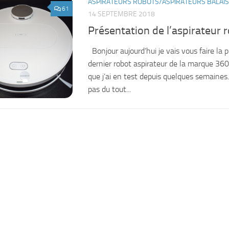
ASPIRATEURS ROBOTS/ASPIRATEURS BALAIS
61
14 SEPTEMBRE 2018
Présentation de l’aspirateur 
Bonjour aujourd’hui je vais vous faire la 
dernier robot aspirateur de la marque 36
que j’ai en test depuis quelques semaines.
pas du tout...