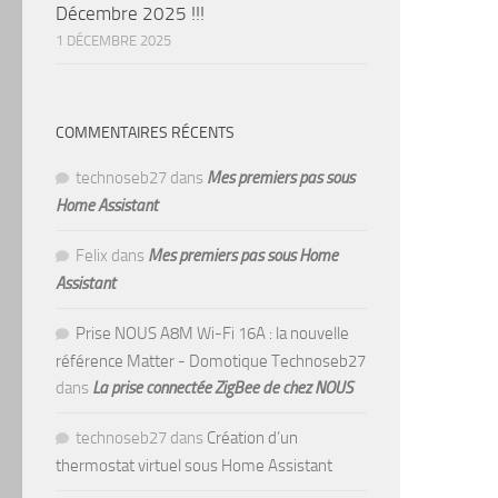
Décembre 2025 !!!
1 DÉCEMBRE 2025
COMMENTAIRES RÉCENTS
technoseb27
dans
Mes premiers pas sous
Home Assistant
Felix
dans
Mes premiers pas sous Home
Assistant
Prise NOUS A8M Wi-Fi 16A : la nouvelle
référence Matter - Domotique Technoseb27
dans
La prise connectée ZigBee de chez NOUS
technoseb27
dans
Création d’un
thermostat virtuel sous Home Assistant