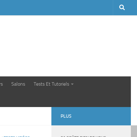
rs
Salons
Tests Et Tutoriels
PLUS