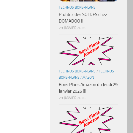
TECHNOS BONS-PLANS
Profitez des SOLDES chez
DOMADOO !!!
29 JANVIER 2026
TECHNOS BONS-PLANS
/
TECHNOS
BONS-PLANS AMAZON
Bons Plans Amazon du Jeudi 29
Janvier 2026 !!!
29 JANVIER 2026