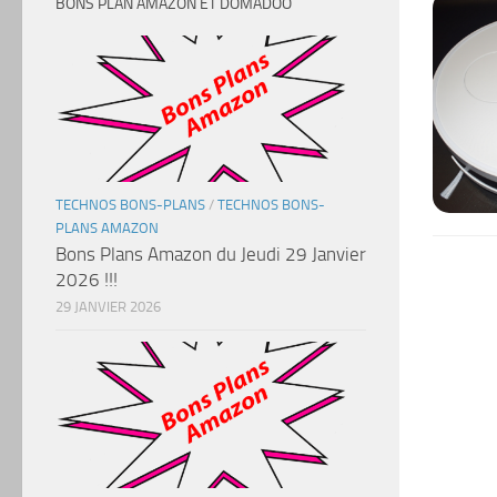
BONS PLAN AMAZON ET DOMADOO
TECHNOS BONS-PLANS
/
TECHNOS BONS-
PLANS AMAZON
Bons Plans Amazon du Jeudi 29 Janvier
2026 !!!
29 JANVIER 2026