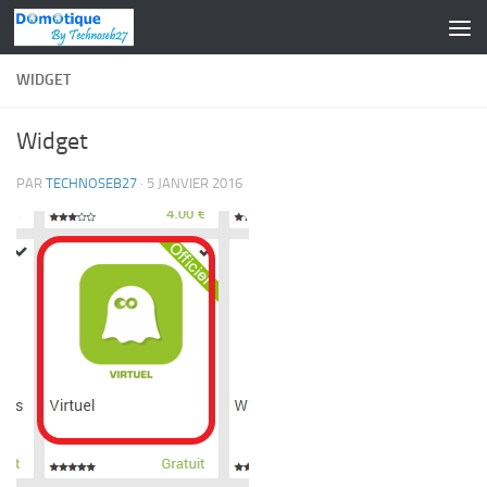
Skip to content
WIDGET
Widget
PAR
TECHNOSEB27
·
5 JANVIER 2016