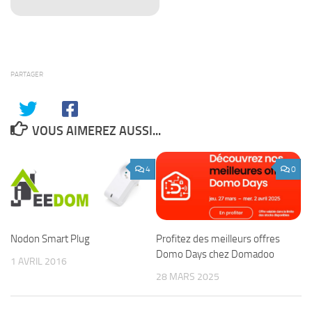
PARTAGER
VOUS AIMEREZ AUSSI...
4
0
Profitez des meilleurs offres
Nodon Smart Plug
Domo Days chez Domadoo
1 AVRIL 2016
28 MARS 2025