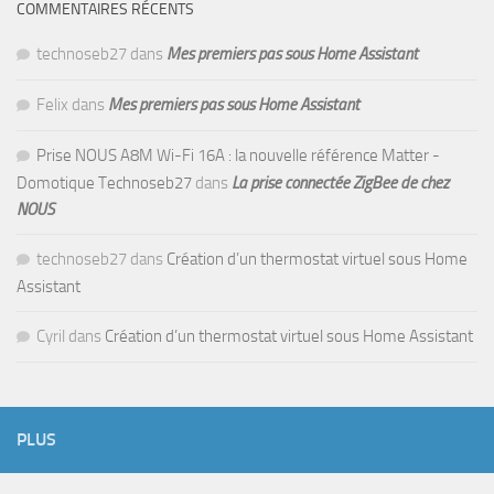
COMMENTAIRES RÉCENTS
technoseb27
dans
Mes premiers pas sous Home Assistant
Felix
dans
Mes premiers pas sous Home Assistant
Prise NOUS A8M Wi-Fi 16A : la nouvelle référence Matter -
Domotique Technoseb27
dans
La prise connectée ZigBee de chez
NOUS
technoseb27
dans
Création d’un thermostat virtuel sous Home
Assistant
Cyril
dans
Création d’un thermostat virtuel sous Home Assistant
PLUS