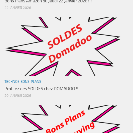
Bons Plans Amazon du Jeudi 22 Janvier 2026 !!!
22 JANVIER 2026
TECHNOS BONS-PLANS
Profitez des SOLDES chez DOMADOO !!!
20 JANVIER 2026