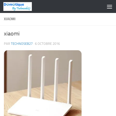
Skip to content
XIAOMI
xiaomi
PAR
TECHNOSEB27
·
6 OCTOBRE 2016