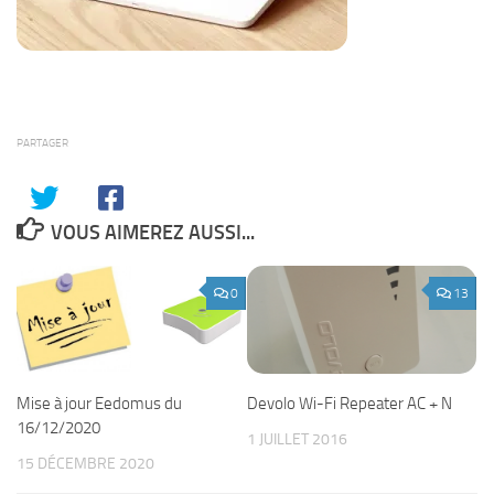
PARTAGER
VOUS AIMEREZ AUSSI...
0
13
Mise à jour Eedomus du
Devolo Wi-Fi Repeater AC + N
16/12/2020
1 JUILLET 2016
15 DÉCEMBRE 2020