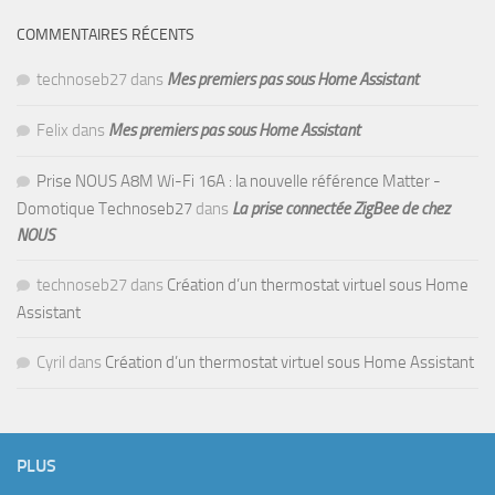
COMMENTAIRES RÉCENTS
technoseb27
dans
Mes premiers pas sous Home Assistant
Felix
dans
Mes premiers pas sous Home Assistant
Prise NOUS A8M Wi-Fi 16A : la nouvelle référence Matter -
Domotique Technoseb27
dans
La prise connectée ZigBee de chez
NOUS
technoseb27
dans
Création d’un thermostat virtuel sous Home
Assistant
Cyril
dans
Création d’un thermostat virtuel sous Home Assistant
PLUS