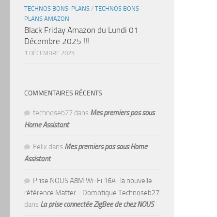
TECHNOS BONS-PLANS
/
TECHNOS BONS-
PLANS AMAZON
Black Friday Amazon du Lundi 01
Décembre 2025 !!!
1 DÉCEMBRE 2025
COMMENTAIRES RÉCENTS
technoseb27
dans
Mes premiers pas sous
Home Assistant
Felix
dans
Mes premiers pas sous Home
Assistant
Prise NOUS A8M Wi-Fi 16A : la nouvelle
référence Matter - Domotique Technoseb27
dans
La prise connectée ZigBee de chez NOUS