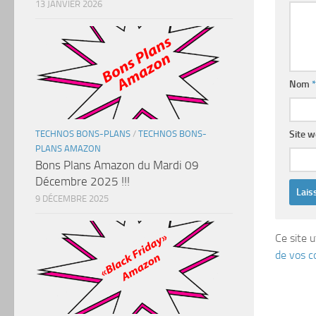
13 JANVIER 2026
Nom
*
TECHNOS BONS-PLANS
/
TECHNOS BONS-
Site 
PLANS AMAZON
Bons Plans Amazon du Mardi 09
Décembre 2025 !!!
9 DÉCEMBRE 2025
Ce site u
de vos c