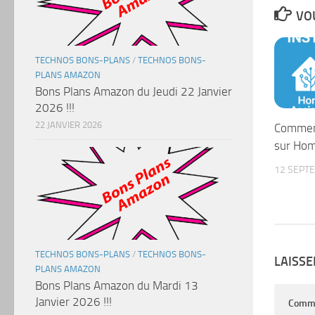
VOU
TECHNOS BONS-PLANS
/
TECHNOS BONS-
PLANS AMAZON
Bons Plans Amazon du Jeudi 22 Janvier
2026 !!!
22 JANVIER 2026
Comment
sur Hom
12 SEPT
TECHNOS BONS-PLANS
/
TECHNOS BONS-
LAISS
PLANS AMAZON
Bons Plans Amazon du Mardi 13
Janvier 2026 !!!
Comm