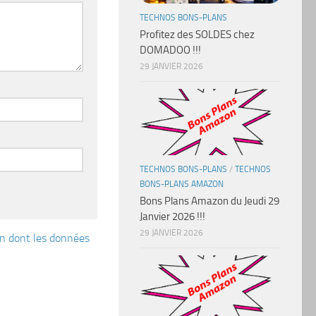
TECHNOS BONS-PLANS
Profitez des SOLDES chez
DOMADOO !!!
29 JANVIER 2026
TECHNOS BONS-PLANS
/
TECHNOS
BONS-PLANS AMAZON
Bons Plans Amazon du Jeudi 29
Janvier 2026 !!!
29 JANVIER 2026
çon dont les données