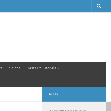
rs
Salons
Tests Et Tutoriels
PLUS