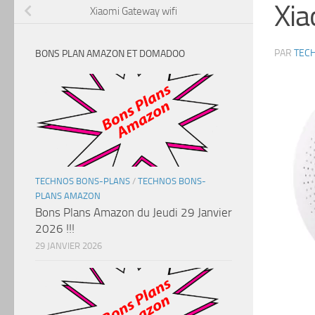
Xia
Xiaomi Gateway wifi
PAR
TEC
BONS PLAN AMAZON ET DOMADOO
TECHNOS BONS-PLANS
/
TECHNOS BONS-
PLANS AMAZON
Bons Plans Amazon du Jeudi 29 Janvier
2026 !!!
29 JANVIER 2026