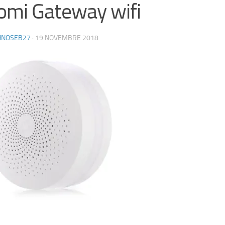
omi Gateway wifi
HNOSEB27
·
19 NOVEMBRE 2018