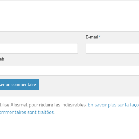
E-mail
*
web
tilise Akismet pour réduire les indésirables.
En savoir plus sur la fa
ommentaires sont traitées
.