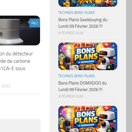
TECHNOS BONS-PLANS
Bons Plans Geekbuying du
2
Lundi 09 Février 2026 !!!
9 FÉVRIER 2026
on du détecteur
de de carbone
S1CA-E sous
TECHNOS BONS-PLANS
Bons Plans DOMADOO du
 2022
Lundi 09 Février 2026 !!!
9 FÉVRIER 2026