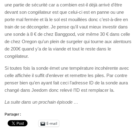
une partie de sécurité car a combien est-il déjà arrivé d’être
devant son congélateur est que celui-ci est en panne ou une
porte mal fermée et là le sol est mouillées donc c’est-à-dire en
train de se décongeler. Je pense qu’il vaut mieux investir dans
une sonde à 8 € de chez Banggood, voir même 30 € dans celle
de chez Oregon qu’un plein de surgeler qui tourne aux alentours
de 200€ quand y’a de la viande et tout le reste dans le
congélateur.
Si toutes fois la sonde émet une température incohérente avec
celle affichée il suffit d’enlever et remettre les piles. Par contre
penser bien qu’en ayant fait ceci l’adresse ID de la sonde aura
changé dans Jeedom donc relevé l’ID est remplacer la.
La suite dans un prochain épisode …
Partager :
E-mail