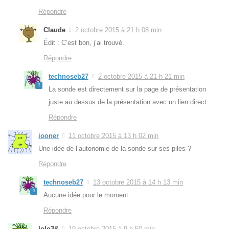
Répondre
Claude
2 octobre 2015 à 21 h 08 min
Édit : C’est bon, j’ai trouvé.
Répondre
technoseb27
2 octobre 2015 à 21 h 21 min
La sonde est directement sur la page de présentation
juste au dessus de la présentation avec un lien direct
Répondre
iooner
11 octobre 2015 à 13 h 02 min
Une idée de l’autonomie de la sonde sur ses piles ?
Répondre
technoseb27
13 octobre 2015 à 14 h 13 min
Aucune idée pour le moment
Répondre
lolo3&
19 octobre 2015 à 9 h 50 min