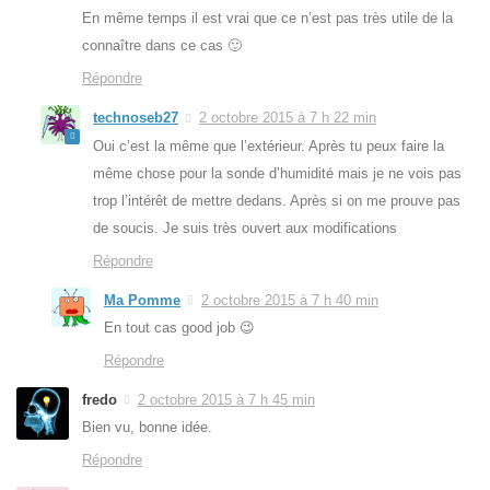
En même temps il est vrai que ce n’est pas très utile de la
connaître dans ce cas 🙂
Répondre
technoseb27
2 octobre 2015 à 7 h 22 min
Oui c’est la même que l’extérieur. Après tu peux faire la
même chose pour la sonde d’humidité mais je ne vois pas
trop l’intérêt de mettre dedans. Après si on me prouve pas
de soucis. Je suis très ouvert aux modifications
Répondre
Ma Pomme
2 octobre 2015 à 7 h 40 min
En tout cas good job 😉
Répondre
fredo
2 octobre 2015 à 7 h 45 min
Bien vu, bonne idée.
Répondre