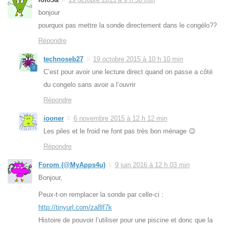
bonjour
pourquoi pas mettre la sonde directement dans le congélo??
Répondre
technoseb27
19 octobre 2015 à 10 h 10 min
C’est pour avoir une lecture direct quand on passe a côté
du congelo sans avoir a l’ouvrir
Répondre
iooner
6 novembre 2015 à 12 h 12 min
Les piles et le froid ne font pas très bon ménage 😉
Répondre
Forom (@MyApps4u)
9 juin 2016 à 12 h 03 min
Bonjour,
Peux-t-on remplacer la sonde par celle-ci :
http://tinyurl.com/za8lf7k
Histoire de pouvoir l’utiliser pour une piscine et donc que la