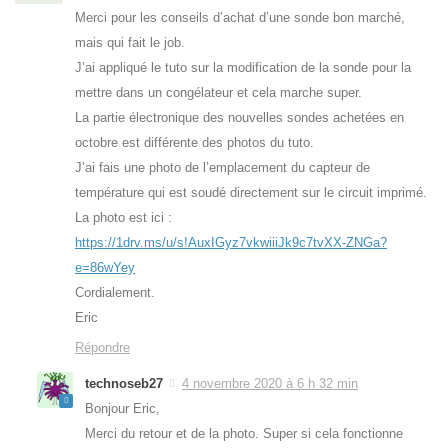
Merci pour les conseils d’achat d’une sonde bon marché,
mais qui fait le job.
J’ai appliqué le tuto sur la modification de la sonde pour la
mettre dans un congélateur et cela marche super.
La partie électronique des nouvelles sondes achetées en
octobre est différente des photos du tuto.
J’ai fais une photo de l’emplacement du capteur de
température qui est soudé directement sur le circuit imprimé.
La photo est ici :
https://1drv.ms/u/s!AuxIGyz7vkwiiiJk9c7tvXX-ZNGa?
e=86wYey
Cordialement.
Eric
Répondre
technoseb27
4 novembre 2020 à 6 h 32 min
Bonjour Eric,
Merci du retour et de la photo. Super si cela fonctionne