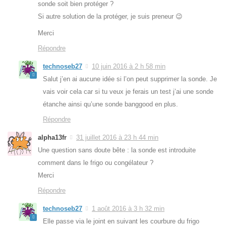
sonde soit bien protéger ?
Si autre solution de la protéger, je suis preneur 😉
Merci
Répondre
technoseb27
10 juin 2016 à 2 h 58 min
Salut j’en ai aucune idée si l’on peut supprimer la sonde. Je
vais voir cela car si tu veux je ferais un test j’ai une sonde
étanche ainsi qu’une sonde banggood en plus.
Répondre
alpha13fr
31 juillet 2016 à 23 h 44 min
Une question sans doute bête : la sonde est introduite
comment dans le frigo ou congélateur ?
Merci
Répondre
technoseb27
1 août 2016 à 3 h 32 min
Elle passe via le joint en suivant les courbure du frigo