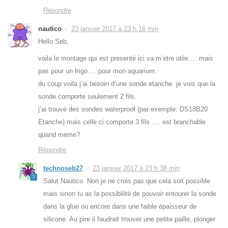
Répondre
nautico
23 janvier 2017 à 23 h 16 min
Hello Seb,
voila le montage qui est presenté ici va m’etre utile…. mais
pas pour un frigo…. pour mon aquarium.
du coup voila j’ai besoin d’une sonde etanche. je vois que la
sonde comporte seulement 2 fils.
j’ai trouvé des sondes waterproof (par exemple: DS18B20
Etanche) mais celle ci comporte 3 fils….. est branchable
quand meme?
Répondre
technoseb27
23 janvier 2017 à 23 h 38 min
Salut Nautico. Non je ne crois pas que cela soit possible
mais sinon tu as la possibilité de pouvoir entourer la sonde
dans la glue ou encore dans une faible épaisseur de
silicone. Au pire il faudrait trouver une petite paille, plonger