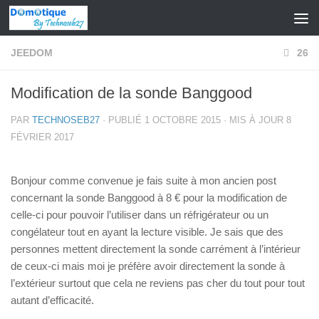
Skip to content
JEEDOM
26
Modification de la sonde Banggood
PAR
TECHNOSEB27
· PUBLIÉ
1 OCTOBRE 2015
· MIS À JOUR
8
FÉVRIER 2017
Bonjour comme convenue je fais suite à mon ancien post
concernant la sonde Banggood à 8 € pour la modification de
celle-ci pour pouvoir l’utiliser dans un réfrigérateur ou un
congélateur tout en ayant la lecture visible. Je sais que des
personnes mettent directement la sonde carrément à l’intérieur
de ceux-ci mais moi je préfère avoir directement la sonde à
l’extérieur surtout que cela ne reviens pas cher du tout pour tout
autant d’efficacité.