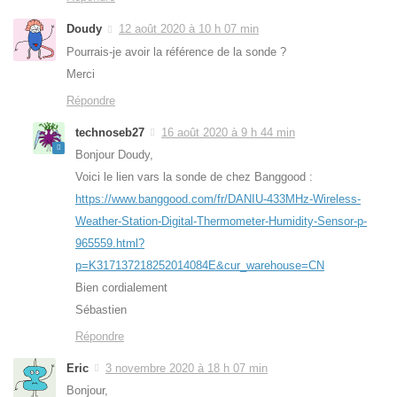
Doudy
12 août 2020 à 10 h 07 min
Pourrais-je avoir la référence de la sonde ?
Merci
Répondre
technoseb27
16 août 2020 à 9 h 44 min
Bonjour Doudy,
Voici le lien vars la sonde de chez Banggood :
https://www.banggood.com/fr/DANIU-433MHz-Wireless-
Weather-Station-Digital-Thermometer-Humidity-Sensor-p-
965559.html?
p=K317137218252014084E&cur_warehouse=CN
Bien cordialement
Sébastien
Répondre
Eric
3 novembre 2020 à 18 h 07 min
Bonjour,