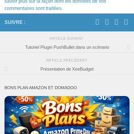
savoir plus sur la façon dont les données de vos
commentaires sont traitées
.
SUIVRE :
ARTICLE SUIVANT
Tutoriel Plugin PushBullet dans un scénario
ARTICLE PRÉCÉDENT
Présentation de XeeBudget
BONS PLAN AMAZON ET DOMADOO