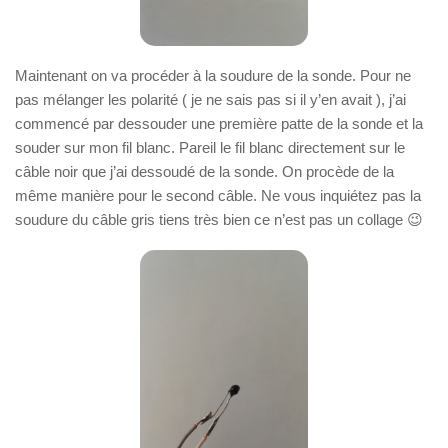
Maintenant on va procéder à la soudure de la sonde. Pour ne
pas mélanger les polarité ( je ne sais pas si il y’en avait ), j’ai
commencé par dessouder une première patte de la sonde et la
souder sur mon fil blanc. Pareil le fil blanc directement sur le
câble noir que j’ai dessoudé de la sonde. On procède de la
même manière pour le second câble. Ne vous inquiétez pas la
soudure du câble gris tiens très bien ce n’est pas un collage 😉