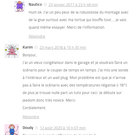
Nautico
23 janvier 2017 à 23 h 48 min
Hum ok. J’ai un peu peur de la robustesse du montage avec
de la glue surtout avec ma tortue qui bouffe tout…. je vais
quand même essayer. Merci de l’information.
Répondre
Karim
23 mars 2018 à 15 h 35 min
Bonjour,
J’ai un vieux congélateur dans le garage et je voudrais faire un
scénario pour le couper de temps en temps. J’ai mis une sonde
à l’intérieur et un wall plug. Mon problème est que je n’arrive
pas à faire le scénario avec des températures négative (-18°)
de plus je trouve nulle part un tuto pour ceci. Je débute sur
jeedom donc très novice. Merci
Cordialement.
Répondre
Doudy
12 août 2020 à 10 h 07 min