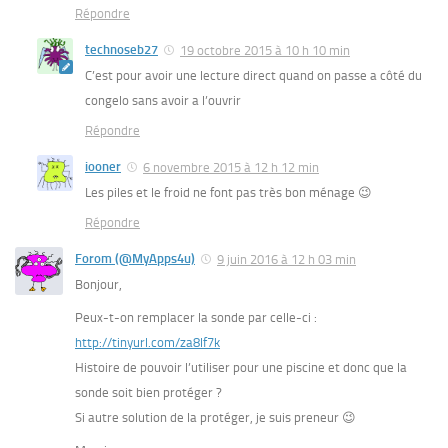
Répondre
technoseb27
19 octobre 2015 à 10 h 10 min
C’est pour avoir une lecture direct quand on passe a côté du
congelo sans avoir a l’ouvrir
Répondre
iooner
6 novembre 2015 à 12 h 12 min
Les piles et le froid ne font pas très bon ménage 😉
Répondre
Forom (@MyApps4u)
9 juin 2016 à 12 h 03 min
Bonjour,
Peux-t-on remplacer la sonde par celle-ci :
http://tinyurl.com/za8lf7k
Histoire de pouvoir l’utiliser pour une piscine et donc que la
sonde soit bien protéger ?
Si autre solution de la protéger, je suis preneur 😉