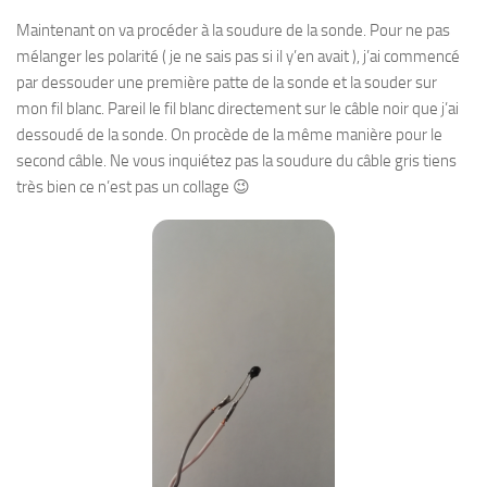
Maintenant on va procéder à la soudure de la sonde. Pour ne pas
mélanger les polarité ( je ne sais pas si il y’en avait ), j’ai commencé
par dessouder une première patte de la sonde et la souder sur
mon fil blanc. Pareil le fil blanc directement sur le câble noir que j’ai
dessoudé de la sonde. On procède de la même manière pour le
second câble. Ne vous inquiétez pas la soudure du câble gris tiens
très bien ce n’est pas un collage 😉