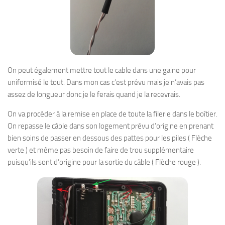
On peut également mettre tout le cable dans une gaine pour
uniformisé le tout. Dans mon cas c’est prévu mais je n’avais pas
assez de longueur donc je le ferais quand je la recevrais.
On va procéder à la remise en place de toute la filerie dans le boîtier.
On repasse le câble dans son logement prévu d’origine en prenant
bien soins de passer en dessous des pattes pour les piles ( Flèche
verte ) et même pas besoin de faire de trou supplémentaire
puisqu’ils sont d’origine pour la sortie du câble ( Flèche rouge ).