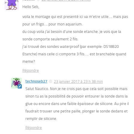
Hello Seb,
voila le montage qui est presenté ici va m’etre utile…. mais pas
pour un frigo…. pour mon aquarium.
du coup voila j’ai besoin d’une sonde etanche. je vois que la
sonde comporte seulement 2 fils.
j’ai trouvé des sondes waterproof (par exemple: DS18B20
Etanche) mais celle ci comporte 3 fils….. est branchable quand
meme?
Répondre
technoseb27
23 janvier 2017 à 23 h 38 min
Salut Nautico. Non je ne crois pas que cela soit possible mais
sinon tu as la possibilité de pouvoir entourer la sonde dans la
glue ou encore dans une faible épaisseur de silicone. Au pire il
faudrait trouver une petite paille, plonger le sonde dedans et
remplir de silicone.
Répondre