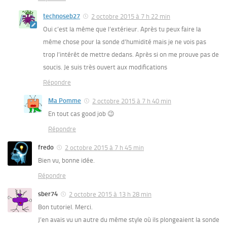
technoseb27
2 octobre 2015 à 7 h 22 min
Oui c’est la même que l’extérieur. Après tu peux faire la
même chose pour la sonde d’humidité mais je ne vois pas
trop l’intérêt de mettre dedans. Après si on me prouve pas de
soucis. Je suis très ouvert aux modifications
Répondre
Ma Pomme
2 octobre 2015 à 7 h 40 min
En tout cas good job 😉
Répondre
fredo
2 octobre 2015 à 7 h 45 min
Bien vu, bonne idée.
Répondre
sber74
2 octobre 2015 à 13 h 28 min
Bon tutoriel. Merci.
J’en avais vu un autre du même style où ils plongeaient la sonde