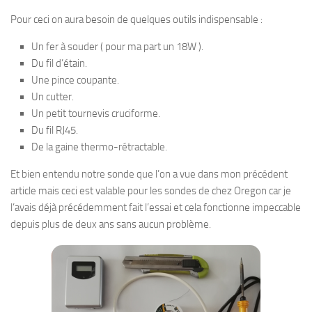
Pour ceci on aura besoin de quelques outils indispensable :
Un fer à souder ( pour ma part un 18W ).
Du fil d’étain.
Une pince coupante.
Un cutter.
Un petit tournevis cruciforme.
Du fil RJ45.
De la gaine thermo-rétractable.
Et bien entendu notre sonde que l’on a vue dans mon précédent
article mais ceci est valable pour les sondes de chez Oregon car je
l’avais déjà précédemment fait l’essai et cela fonctionne impeccable
depuis plus de deux ans sans aucun problème.