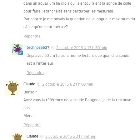
dans un aquarium (je crois qu’ils entouraient la sonde de colle
pour faire l’étanchéité sans perturber les mesures).
Par contre je me posais la question de la longueur maximum du
câble qu’on peut mettre?
Répondre
technoseb27
2 octobre 2015 à 13 h 50 min
Deja avec 50 cm tu as la meme lecture que quand la sonde
est a l’intérieur.
Répondre
Claude
2 octobre 2015 à 21 h 00 min
Bonsoir
Avez vous la référence de la sonde Bangood, je ne la retrouve
pas.
Merci
Répondre
Claude
2 octobre 2015 à 21 h 08 min