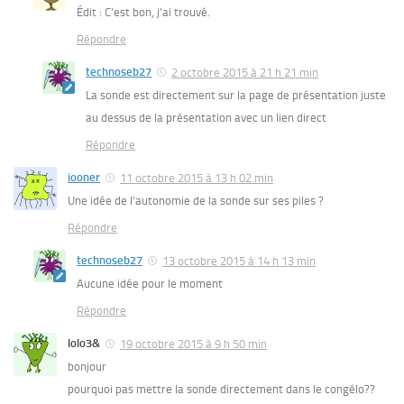
Édit : C’est bon, j’ai trouvé.
Répondre
technoseb27
2 octobre 2015 à 21 h 21 min
La sonde est directement sur la page de présentation juste
au dessus de la présentation avec un lien direct
Répondre
iooner
11 octobre 2015 à 13 h 02 min
Une idée de l’autonomie de la sonde sur ses piles ?
Répondre
technoseb27
13 octobre 2015 à 14 h 13 min
Aucune idée pour le moment
Répondre
lolo3&
19 octobre 2015 à 9 h 50 min
bonjour
pourquoi pas mettre la sonde directement dans le congélo??