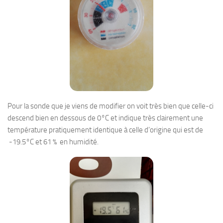
Pour la sonde que je viens de modifier on voit très bien que celle-ci
descend bien en dessous de 0°C et indique très clairement une
température pratiquement identique à celle d’origine qui est de
-19.5°C et 61 % en humidité.