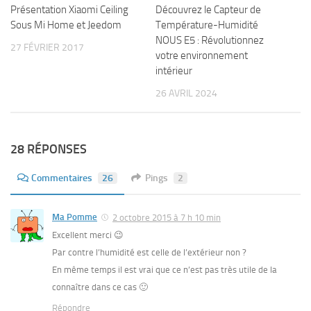
Présentation Xiaomi Ceiling
Découvrez le Capteur de
Sous Mi Home et Jeedom
Température-Humidité
NOUS E5 : Révolutionnez
27 FÉVRIER 2017
votre environnement
intérieur
26 AVRIL 2024
28 RÉPONSES
Commentaires
26
Pings
2
Ma Pomme
2 octobre 2015 à 7 h 10 min
Excellent merci 😉
Par contre l’humidité est celle de l’extérieur non ?
En même temps il est vrai que ce n’est pas très utile de la
connaître dans ce cas 🙂
Répondre