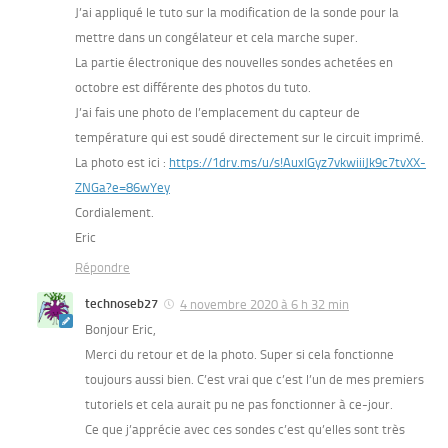
J’ai appliqué le tuto sur la modification de la sonde pour la
mettre dans un congélateur et cela marche super.
La partie électronique des nouvelles sondes achetées en
octobre est différente des photos du tuto.
J’ai fais une photo de l’emplacement du capteur de
température qui est soudé directement sur le circuit imprimé.
La photo est ici :
https://1drv.ms/u/s!AuxIGyz7vkwiiiJk9c7tvXX-
ZNGa?e=86wYey
Cordialement.
Eric
Répondre
technoseb27
4 novembre 2020 à 6 h 32 min
Bonjour Eric,
Merci du retour et de la photo. Super si cela fonctionne
toujours aussi bien. C’est vrai que c’est l’un de mes premiers
tutoriels et cela aurait pu ne pas fonctionner à ce-jour.
Ce que j’apprécie avec ces sondes c’est qu’elles sont très