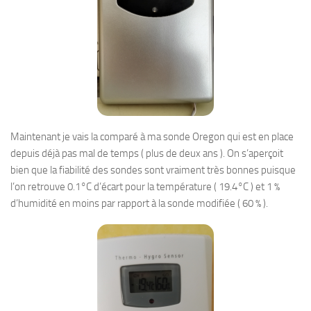
Maintenant je vais la comparé à ma sonde Oregon qui est en place
depuis déjà pas mal de temps ( plus de deux ans ). On s’aperçoit
bien que la fiabilité des sondes sont vraiment très bonnes puisque
l’on retrouve 0.1°C d’écart pour la température ( 19.4°C ) et 1 %
d’humidité en moins par rapport à la sonde modifiée ( 60 % ).