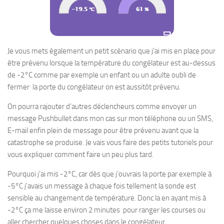
Je vous mets également un petit scénario que j’ai mis en place pour
être prévenu lorsque la température du congélateur est au-dessus
de -2°C comme par exemple un enfant ou un adulte oubli de
fermer la porte du congélateur on est aussitôt prévenu.
On pourra rajouter d’autres déclencheurs comme envoyer un
message Pushbullet dans mon cas sur mon téléphone ou un SMS,
E-mail enfin plein de message pour être prévenu avant que la
catastrophe se produise. Je vais vous faire des petits tutoriels pour
vous expliquer comment faire un peu plus tard.
Pourquoi j’ai mis -2°C, car dès que j’ouvrais la porte par exemple à
-5°C j’avais un message à chaque fois tellement la sonde est
sensible au changement de température. Donc la en ayant mis à
-2°C ça me laisse environ 2 minutes pour ranger les courses ou
aller chercher quelques choses dans le congélateur.