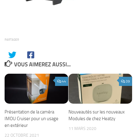
PARTAGER
VOUS AIMEREZ AUSSI...
44
39
Présentation de la caméra
Nouveautés sur les nouveaux
IMOU Cruiser pour un usage
Modules de chez Heatzy
en extérieur
11 MARS 2020
22 OCTOBRE 2021