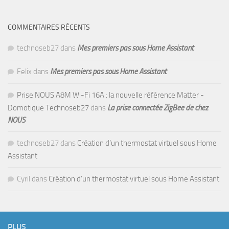
COMMENTAIRES RÉCENTS
technoseb27
dans
Mes premiers pas sous Home Assistant
Felix
dans
Mes premiers pas sous Home Assistant
Prise NOUS A8M Wi-Fi 16A : la nouvelle référence Matter -
Domotique Technoseb27
dans
La prise connectée ZigBee de chez
NOUS
technoseb27
dans
Création d’un thermostat virtuel sous Home
Assistant
Cyril
dans
Création d’un thermostat virtuel sous Home Assistant
PLUS