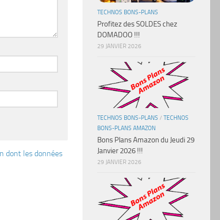
TECHNOS BONS-PLANS
Profitez des SOLDES chez
DOMADOO !!!
29 JANVIER 2026
TECHNOS BONS-PLANS
/
TECHNOS
BONS-PLANS AMAZON
Bons Plans Amazon du Jeudi 29
Janvier 2026 !!!
çon dont les données
29 JANVIER 2026