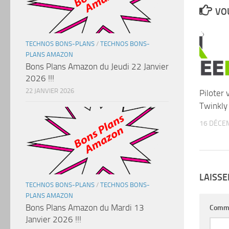
VOU
TECHNOS BONS-PLANS
/
TECHNOS BONS-
PLANS AMAZON
Bons Plans Amazon du Jeudi 22 Janvier
2026 !!!
22 JANVIER 2026
Piloter 
Twinkly
16 DÉCE
LAISS
TECHNOS BONS-PLANS
/
TECHNOS BONS-
PLANS AMAZON
Bons Plans Amazon du Mardi 13
Comm
Janvier 2026 !!!