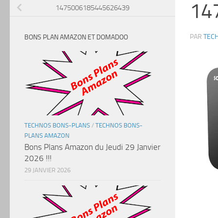
14
1475006185445626439
PAR
TEC
BONS PLAN AMAZON ET DOMADOO
TECHNOS BONS-PLANS
/
TECHNOS BONS-
PLANS AMAZON
Bons Plans Amazon du Jeudi 29 Janvier
2026 !!!
29 JANVIER 2026