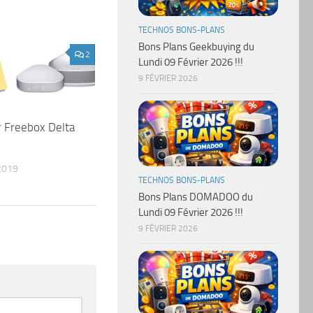
TECHNOS BONS-PLANS
Bons Plans Geekbuying du
2
Lundi 09 Février 2026 !!!
9 FÉVRIER 2026
r Freebox Delta
2019
TECHNOS BONS-PLANS
Bons Plans DOMADOO du
Lundi 09 Février 2026 !!!
9 FÉVRIER 2026