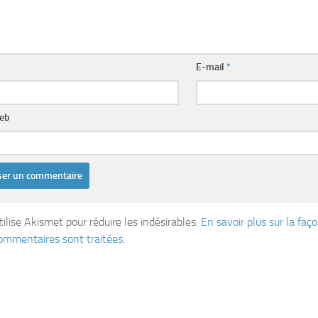
E-mail
*
web
tilise Akismet pour réduire les indésirables.
En savoir plus sur la fa
ommentaires sont traitées
.