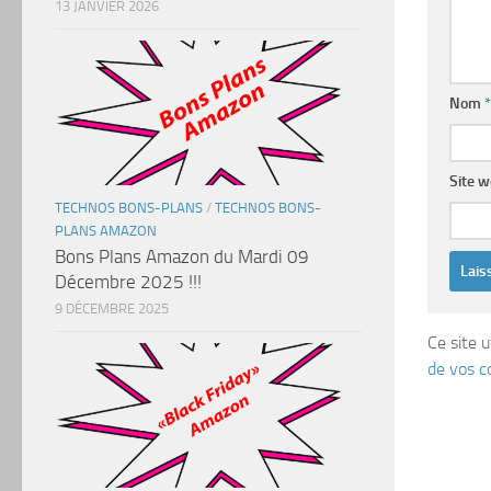
13 JANVIER 2026
Nom
*
Site 
TECHNOS BONS-PLANS
/
TECHNOS BONS-
PLANS AMAZON
Bons Plans Amazon du Mardi 09
Décembre 2025 !!!
9 DÉCEMBRE 2025
Ce site u
de vos c