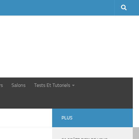
rs
Salons
Tests Et Tutoriels
PLUS