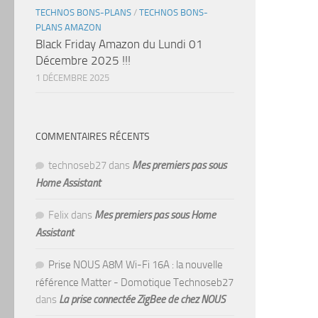
TECHNOS BONS-PLANS
/
TECHNOS BONS-
PLANS AMAZON
Black Friday Amazon du Lundi 01
Décembre 2025 !!!
1 DÉCEMBRE 2025
COMMENTAIRES RÉCENTS
technoseb27
dans
Mes premiers pas sous
Home Assistant
Felix
dans
Mes premiers pas sous Home
Assistant
Prise NOUS A8M Wi-Fi 16A : la nouvelle
référence Matter - Domotique Technoseb27
dans
La prise connectée ZigBee de chez NOUS