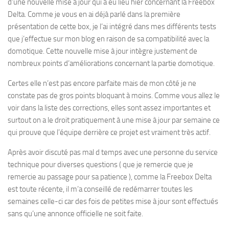
d’une nouvelle mise à jour qui a eu lieu hier concernant la Freebox
Delta. Comme je vous en ai déjà parlé dans la première
présentation de cette box, je l’ai intégré dans mes différents tests
que j’effectue sur mon blog en raison de sa compatibilité avec la
domotique. Cette nouvelle mise à jour intègre justement de
nombreux points d’améliorations concernant la partie domotique.
Certes elle n’est pas encore parfaite mais de mon côté je ne
constate pas de gros points bloquant à moins. Comme vous allez le
voir dans la liste des corrections, elles sont assez importantes et
surtout on a le droit pratiquement à une mise à jour par semaine ce
qui prouve que l’équipe derrière ce projet est vraiment très actif.
Après avoir discuté pas mal d temps avec une personne du service
technique pour diverses questions ( que je remercie que je
remercie au passage pour sa patience ), comme la Freebox Delta
est toute récente, il m’a conseillé de redémarrer toutes les
semaines celle-ci car des fois de petites mise à jour sont effectués
sans qu’une annonce officielle ne soit faite.