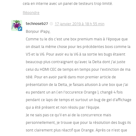
cela en interne avec un panel de testeurs trop limité.
Répondre
technoseb27
17 janvier 2019 à 18 h 55 min
Bonjour iPapy,
Comme tu le dis c’est une box premium mais à l’époque que
on disait la même chose pour les précédentes boxs comme la
V5 et la V6. Pour avoir eu la V6 à sa sortie les bugs étaient
beaucoup plus contraignant qu’avec la Delta dont j’ai juste
celui du HDMI CEC de temps en temps pour l’extinction de ma
télé. Pour en avoir parlé dans mon premier article de
présentation de la Delta, je faisais allusion à une box que j’ai
eu pendant un an ( en l’occurence Orange ), changé 4 fois
pendant ce laps de temps et surtout un bug de gel d’affichage
qui a été présent et non résolu par l’équipe.
Je ne sais pas ce qu’il en ai de la concurrence mais
personnellement, je trouve que pour la résolution des bugs ils
sont clairement plus réactif que Orange. Après ce n’est que