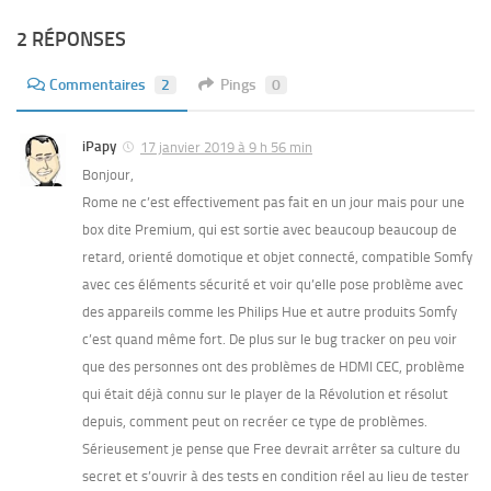
2 RÉPONSES
Commentaires
2
Pings
0
iPapy
17 janvier 2019 à 9 h 56 min
Bonjour,
Rome ne c’est effectivement pas fait en un jour mais pour une
box dite Premium, qui est sortie avec beaucoup beaucoup de
retard, orienté domotique et objet connecté, compatible Somfy
avec ces éléments sécurité et voir qu’elle pose problème avec
des appareils comme les Philips Hue et autre produits Somfy
c’est quand même fort. De plus sur le bug tracker on peu voir
que des personnes ont des problèmes de HDMI CEC, problème
qui était déjà connu sur le player de la Révolution et résolut
depuis, comment peut on recréer ce type de problèmes.
Sérieusement je pense que Free devrait arrêter sa culture du
secret et s’ouvrir à des tests en condition réel au lieu de tester