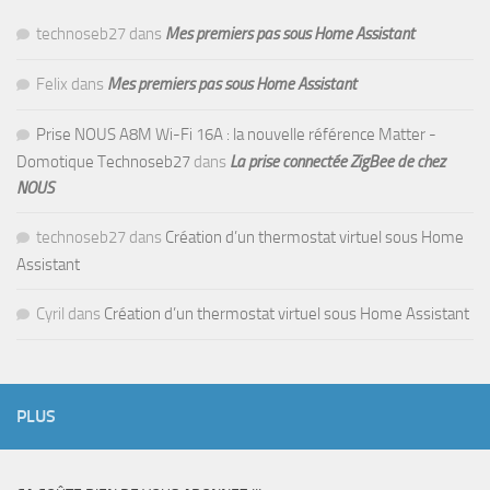
technoseb27
dans
Mes premiers pas sous Home Assistant
Felix
dans
Mes premiers pas sous Home Assistant
Prise NOUS A8M Wi-Fi 16A : la nouvelle référence Matter -
Domotique Technoseb27
dans
La prise connectée ZigBee de chez
NOUS
technoseb27
dans
Création d’un thermostat virtuel sous Home
Assistant
Cyril
dans
Création d’un thermostat virtuel sous Home Assistant
PLUS