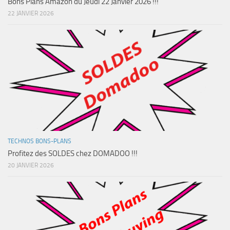
Bons Plans Amazon du Jeudi 22 Janvier 2026 !!!
22 JANVIER 2026
TECHNOS BONS-PLANS
Profitez des SOLDES chez DOMADOO !!!
20 JANVIER 2026