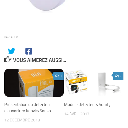
PARTAGER
VOUS AIMEREZ AUSSI...
0
2
Présentation du détecteur
Module détecteurs Somfy
d’ouverture Konyks Senso
14 AVRIL 2017
12 DÉCEMBRE 2018