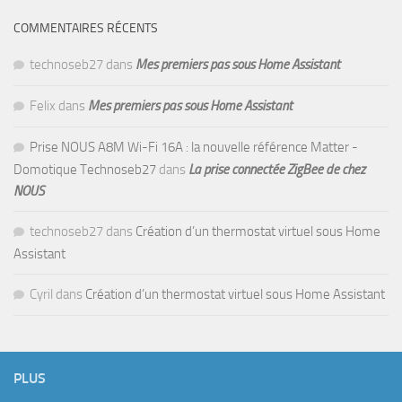
COMMENTAIRES RÉCENTS
technoseb27
dans
Mes premiers pas sous Home Assistant
Felix
dans
Mes premiers pas sous Home Assistant
Prise NOUS A8M Wi-Fi 16A : la nouvelle référence Matter -
Domotique Technoseb27
dans
La prise connectée ZigBee de chez
NOUS
technoseb27
dans
Création d’un thermostat virtuel sous Home
Assistant
Cyril
dans
Création d’un thermostat virtuel sous Home Assistant
PLUS