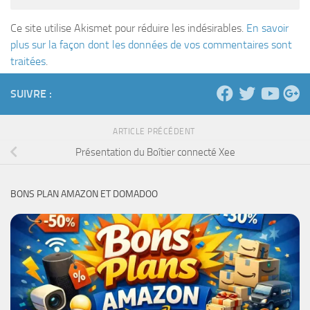
Ce site utilise Akismet pour réduire les indésirables.
En savoir
plus sur la façon dont les données de vos commentaires sont
traitées
.
SUIVRE :
ARTICLE PRÉCÉDENT
Présentation du Boîtier connecté Xee
BONS PLAN AMAZON ET DOMADOO