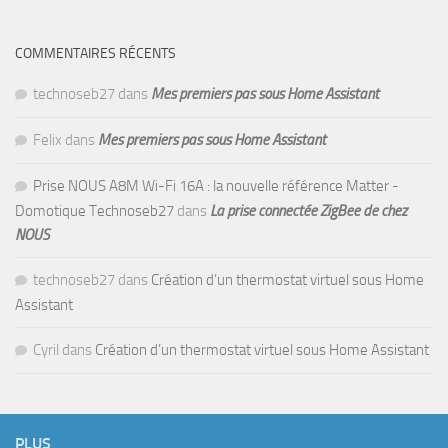
COMMENTAIRES RÉCENTS
technoseb27
dans
Mes premiers pas sous Home Assistant
Felix
dans
Mes premiers pas sous Home Assistant
Prise NOUS A8M Wi-Fi 16A : la nouvelle référence Matter -
Domotique Technoseb27
dans
La prise connectée ZigBee de chez
NOUS
technoseb27
dans
Création d’un thermostat virtuel sous Home
Assistant
Cyril
dans
Création d’un thermostat virtuel sous Home Assistant
PLUS