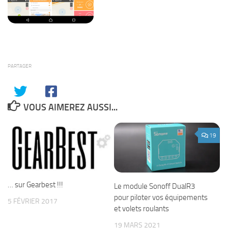
PARTAGER
VOUS AIMEREZ AUSSI...
19
… sur Gearbest !!!
Le module Sonoff DualR3
pour piloter vos équipements
5 FÉVRIER 2017
et volets roulants
19 MARS 2021