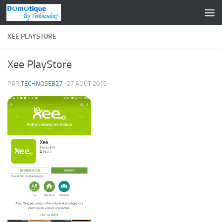
Skip to content
XEE PLAYSTORE
Xee PlayStore
PAR
TECHNOSEB27
·
27 AOÛT 2015